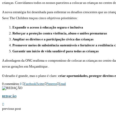
crianças. Convidamos todos os nossos parceiros a colocar as crianças no centro
A nova estratégia foi desenhada para enfrentar os desafios crescentes que as cri
Save The Children traçou cinco objetivos prioritários:
Expandir o acesso à educação segura e inclusiva
Reforçar a proteção contra violência, abuso e uniões prematuras
Ampliar os direitos e a participação cívica das crianças
Promover meios de subsistência sustentáveis e fortalecer a resiliência 
Garantir um início de vida saudável para todas as crianças
A abordagem da ONG reafirma o compromisso de colocar as crianças no centro das
novas gerações em Moçambique.
O desafio é grande, mas o plano é claro:
criar oportunidades, proteger direitos
0 comentários
0
Facebook
Twitter
Pinterest
Email
REDAÇÃO
previous post