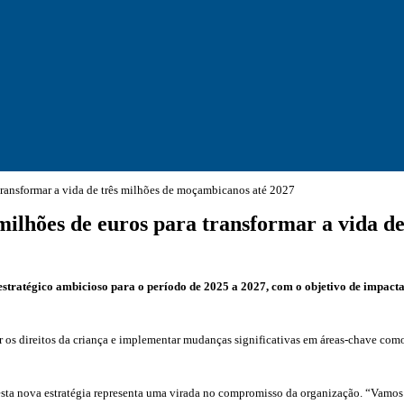
 transformar a vida de três milhões de moçambicanos até 2027
 milhões de euros para transformar a vida d
tratégico ambicioso para o período de 2025 a 2027, com o objetivo de impacta
r os direitos da criança e implementar mudanças significativas em áreas-chave co
ta nova estratégia representa uma virada no compromisso da organização. “Vamos t