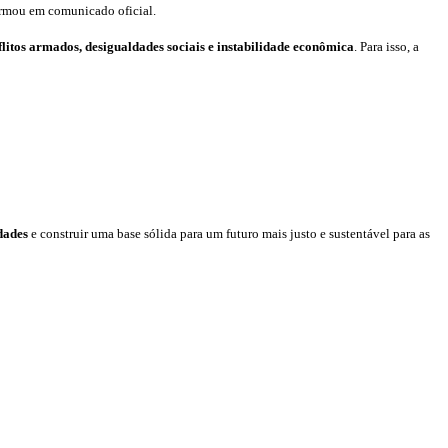
irmou em comunicado oficial.
litos armados, desigualdades sociais e instabilidade econômica
. Para isso, a
dades
e construir uma base sólida para um futuro mais justo e sustentável para as