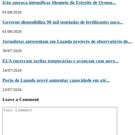
Irão ameaça intensificar bloqueio do Estreito de Ormuz...
01/08/2026
Governo disponibiliza 90 mil toneladas de fertilizantes para...
01/08/2026
Jornalistas apresentam em Luanda projecto de observatório do...
30/07/2026
EUA encerram tarifas temporárias e avançam com novo...
24/07/2026
Porto de Luanda prevê aumentar capacidade em até...
23/07/2026
Leave a Comment