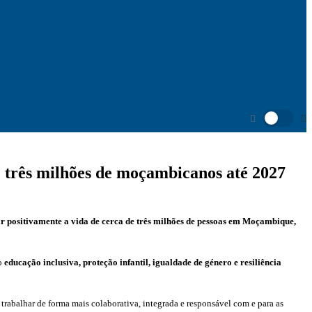
e três milhões de moçambicanos até 2027
r positivamente a vida de cerca de três milhões de pessoas em Moçambique,
mo
educação inclusiva, proteção infantil, igualdade de género e resiliência
rabalhar de forma mais colaborativa, integrada e responsável com e para as