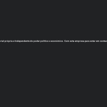
torial própria e Independente do poder político e económico. Com esta empresa para estar em contac