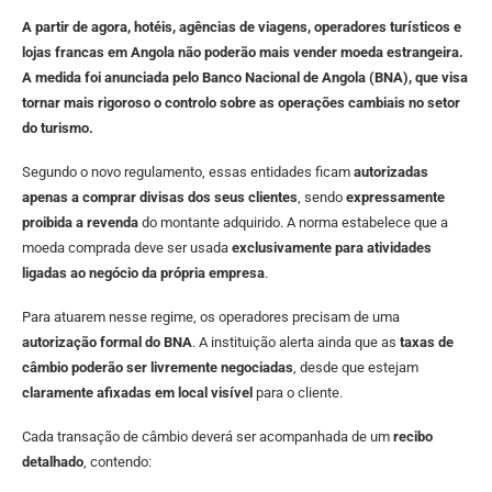
A partir de agora, hotéis, agências de viagens, operadores turísticos e
lojas francas em Angola não poderão mais vender moeda estrangeira.
A medida foi anunciada pelo Banco Nacional de Angola (BNA), que visa
tornar mais rigoroso o controlo sobre as operações cambiais no setor
do turismo.
Segundo o novo regulamento, essas entidades ficam
autorizadas
apenas a comprar divisas dos seus clientes
, sendo
expressamente
proibida a revenda
do montante adquirido. A norma estabelece que a
moeda comprada deve ser usada
exclusivamente para atividades
ligadas ao negócio da própria empresa
.
Para atuarem nesse regime, os operadores precisam de uma
autorização formal do BNA
. A instituição alerta ainda que as
taxas de
câmbio poderão ser livremente negociadas
, desde que estejam
claramente afixadas em local visível
para o cliente.
Cada transação de câmbio deverá ser acompanhada de um
recibo
detalhado
, contendo: