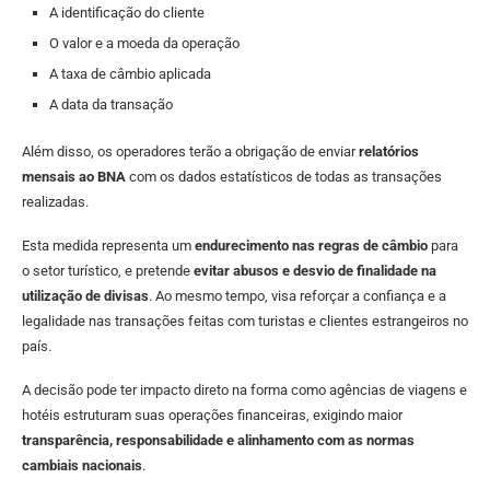
A identificação do cliente
O valor e a moeda da operação
A taxa de câmbio aplicada
A data da transação
Além disso, os operadores terão a obrigação de enviar
relatórios
mensais ao BNA
com os dados estatísticos de todas as transações
realizadas.
Esta medida representa um
endurecimento nas regras de câmbio
para
o setor turístico, e pretende
evitar abusos e desvio de finalidade na
utilização de divisas
. Ao mesmo tempo, visa reforçar a confiança e a
legalidade nas transações feitas com turistas e clientes estrangeiros no
país.
A decisão pode ter impacto direto na forma como agências de viagens e
hotéis estruturam suas operações financeiras, exigindo maior
transparência, responsabilidade e alinhamento com as normas
cambiais nacionais
.