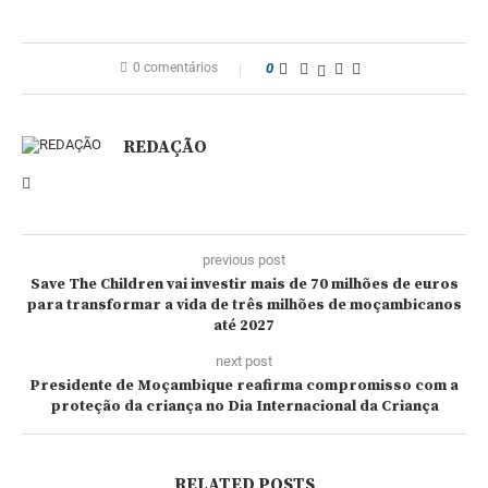
0 comentários
0
REDAÇÃO
previous post
Save The Children vai investir mais de 70 milhões de euros
para transformar a vida de três milhões de moçambicanos
até 2027
next post
Presidente de Moçambique reafirma compromisso com a
proteção da criança no Dia Internacional da Criança
RELATED POSTS