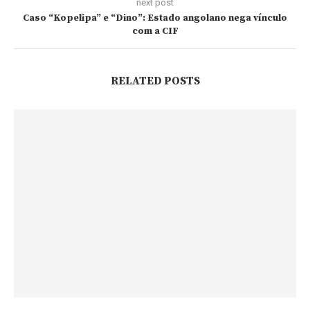
next post
Caso “Kopelipa” e “Dino”: Estado angolano nega vínculo
com a CIF
RELATED POSTS