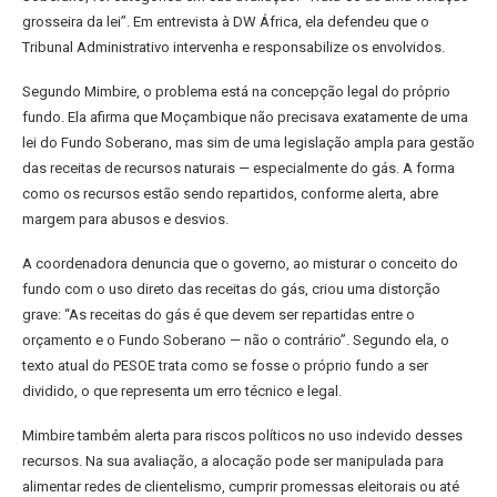
grosseira da lei”. Em entrevista à DW África, ela defendeu que o
Tribunal Administrativo intervenha e responsabilize os envolvidos.
Segundo Mimbire, o problema está na concepção legal do próprio
fundo. Ela afirma que Moçambique não precisava exatamente de uma
lei do Fundo Soberano, mas sim de uma legislação ampla para gestão
das receitas de recursos naturais — especialmente do gás. A forma
como os recursos estão sendo repartidos, conforme alerta, abre
margem para abusos e desvios.
A coordenadora denuncia que o governo, ao misturar o conceito do
fundo com o uso direto das receitas do gás, criou uma distorção
grave: “As receitas do gás é que devem ser repartidas entre o
orçamento e o Fundo Soberano — não o contrário”. Segundo ela, o
texto atual do PESOE trata como se fosse o próprio fundo a ser
dividido, o que representa um erro técnico e legal.
Mimbire também alerta para riscos políticos no uso indevido desses
recursos. Na sua avaliação, a alocação pode ser manipulada para
alimentar redes de clientelismo, cumprir promessas eleitorais ou até