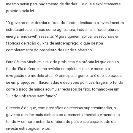
mesmo servir para pagamento de dívidas — o que é explicitamente
proibido pela lei.
“O governo quer desviar o foco do fundo, destinado a investimentos
estruturantes em áreas como agricultura, indústria, infraestrutura e
energia renovável”, ressalta. “Agora querem aplicar os recursos em
fábricas de ração ou kits de autoemprego, o que destoa
completamente do propósito do Fundo Soberano”.
Para Fátima Mimbire, a raiz do problema é a própria lei que criou o
fundo. Ela defende uma revisão completa — ou até mesmo a
revogação do modelo atual. O principal argumento é que, ao basear-
se em projeções inflacionadas e decisões políticas frágeis, o fundo
corre o risco de nunca acumular recursos de fato, tornando-se um
“Fundo Soberano sem fundo”.
O receio é de que, com previsões de receitas superestimadas, o
governo destine mais dinheiro ao orçamento imediato e menos ao
fundo — comprometendo o futuro do país e sua capacidade de
investir estrategicamente.