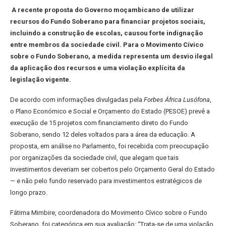
A recente proposta do Governo moçambicano de utilizar
recursos do Fundo Soberano para financiar projetos sociais,
incluindo a construção de escolas, causou forte indignação
entre membros da sociedade civil. Para o Movimento Cívico
sobre o Fundo Soberano, a medida representa um desvio ilegal
da aplicação dos recursos e uma violação explícita da
legislação vigente.
De acordo com informações divulgadas pela
Forbes África Lusófona
,
o Plano Económico e Social e Orçamento do Estado (PESOE) prevê a
execução de 15 projetos com financiamento direto do Fundo
Soberano, sendo 12 deles voltados para a área da educação. A
proposta, em análise no Parlamento, foi recebida com preocupação
por organizações da sociedade civil, que alegam que tais
investimentos deveriam ser cobertos pelo Orçamento Geral do Estado
— e não pelo fundo reservado para investimentos estratégicos de
longo prazo.
Fátima Mimbire, coordenadora do Movimento Cívico sobre o Fundo
Soberano, foi categórica em sua avaliação: “Trata-se de uma violação