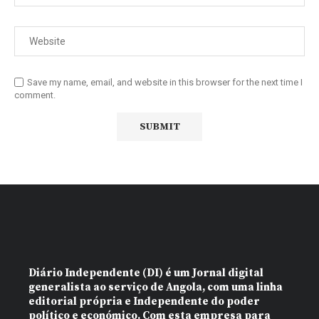
Save my name, email, and website in this browser for the next time I
comment.
Diário Independente (DI)
é um Jornal digital
generalista ao serviço de Angola, com uma linha
editorial própria e Independente do poder
político e económico. Com esta empresa para