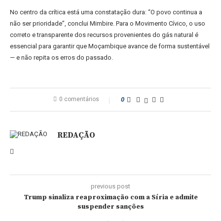
No centro da crítica está uma constatação dura: “O povo continua a
não ser prioridade”, conclui Mimbire. Para o Movimento Cívico, o uso
correto e transparente dos recursos provenientes do gás natural é
essencial para garantir que Moçambique avance de forma sustentável
— e não repita os erros do passado.
0 comentários
0
REDAÇÃO
previous post
Trump sinaliza reaproximação com a Síria e admite
suspender sanções