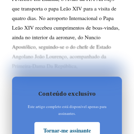
que transporta o papa Leão XIV para a visita de
quatro dias. No aeroporto Internacional o Papa
Leão XIV recebeu cumprimentos de boas-vindas,
ainda no interior da aeronave, do Nuncio
Apostólico, seguindo-se o do chefe de Estado
Angolano João Lourenço, acompanhado da
Primeira-Dama Da República,
Conteúdo exclusivo
Este artigo completo está disponível apenas para
assinantes.
Tornar-me assinante