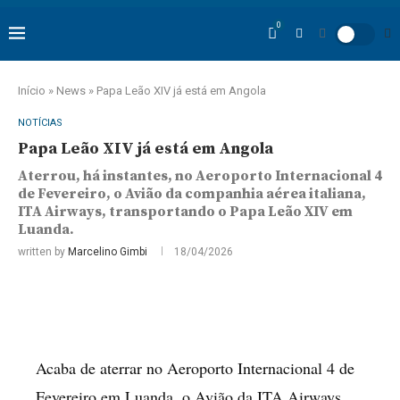
0
Início
»
News
»
Papa Leão XIV já está em Angola
NOTÍCIAS
Papa Leão XIV já está em Angola
Aterrou, há instantes, no Aeroporto Internacional 4
de Fevereiro, o Avião da companhia aérea italiana,
ITA Airways, transportando o Papa Leão XIV em
Luanda.
written by
Marcelino Gimbi
18/04/2026
Acaba de aterrar no Aeroporto Internacional 4 de
Fevereiro em Luanda, o Avião da ITA Airways