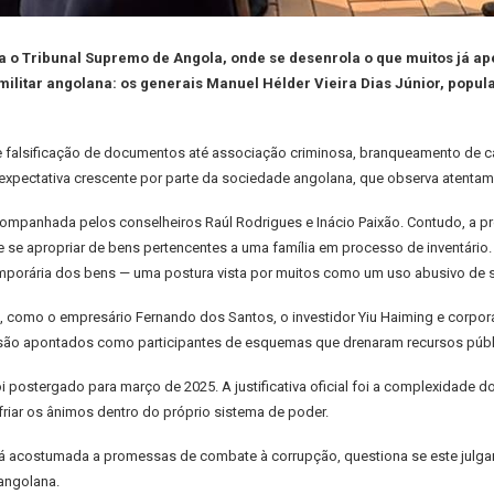
 o Tribunal Supremo de Angola, onde se desenrola o que muitos já ap
e militar angolana: os generais Manuel Hélder Vieira Dias Júnior, pop
alsificação de documentos até associação criminosa, branqueamento de capit
expectativa crescente por parte da sociedade angolana, que observa atent
acompanhada pelos conselheiros Raúl Rodrigues e Inácio Paixão. Contudo, a pr
se apropriar de bens pertencentes a uma família em processo de inventário. 
temporária dos bens — uma postura vista por muitos como um uso abusivo de 
, como o empresário Fernando dos Santos, o investidor Yiu Haiming e corpor
odos são apontados como participantes de esquemas que drenaram recursos públ
 postergado para março de 2025. A justificativa oficial foi a complexidade
friar os ânimos dentro do próprio sistema de poder.
já acostumada a promessas de combate à corrupção, questiona se este julga
 angolana.