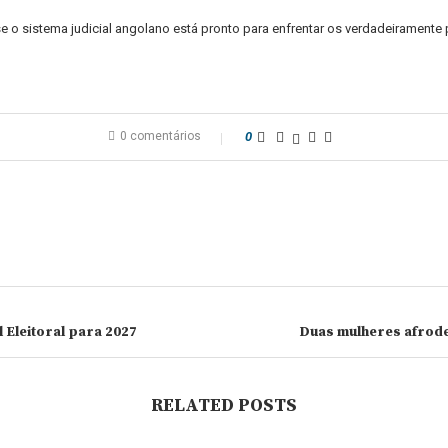
se o sistema judicial angolano está pronto para enfrentar os verdadeirame
0 comentários
0
 Eleitoral para 2027
Duas mulheres afrode
RELATED POSTS