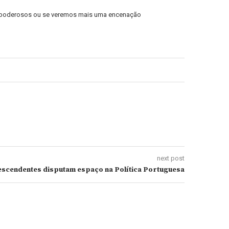
nte poderosos ou se veremos mais uma encenação
next post
scendentes disputam espaço na Política Portuguesa