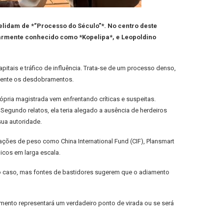
elidam de *“Processo do Século”*. No centro deste
ularmente conhecido como *Kopelipa*, e Leopoldino
ais e tráfico de influência. Trata-se de um processo denso,
amente os desdobramentos.
ópria magistrada vem enfrentando críticas e suspeitas.
Segundo relatos, ela teria alegado a ausência de herdeiros
sua autoridade.
ações de peso como China International Fund (CIF), Plansmart
icos em larga escala.
 do caso, mas fontes de bastidores sugerem que o adiamento
mento representará um verdadeiro ponto de virada ou se será