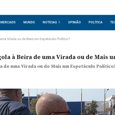
MERCADO
MUNDO
NOTÍCIAS
OPINIÃO
POLÍTICA
TE
uma Virada ou de Mais um Espetáculo Político?
ola à Beira de uma Virada ou de Mais u
a de uma Virada ou de Mais um Espetáculo Político