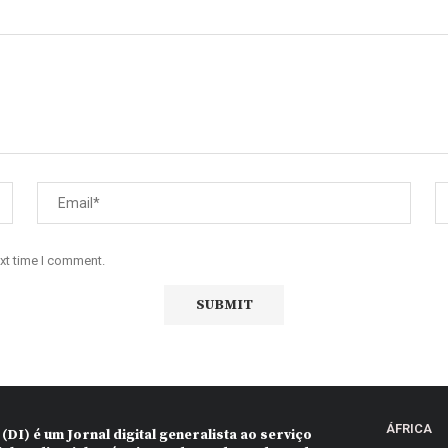
ext time I comment.
ÁFRICA
 (DI)
é um Jornal digital generalista ao serviço