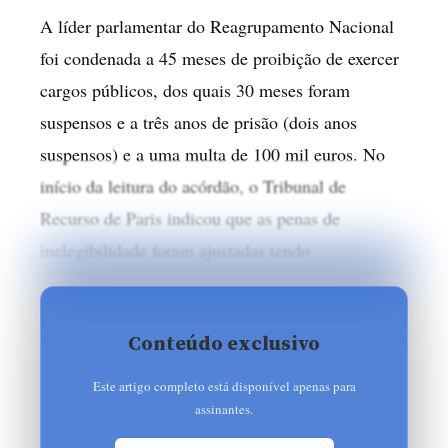
A líder parlamentar do Reagrupamento Nacional
foi condenada a 45 meses de proibição de exercer
cargos públicos, dos quais 30 meses foram
suspensos e a três anos de prisão (dois anos
suspensos) e a uma multa de 100 mil euros. No
início da leitura do acórdão, o Tribunal de
Recurso de Paris indicou que as penas de
inelegibilidade foram ajustadas tendo
Conteúdo exclusivo
Este artigo completo está disponível apenas para
assinantes.