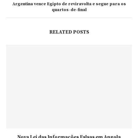
Argentina vence Egipto de reviravolta e segue para os
quartos-de-final
RELATED POSTS
Nova Lei das Informações Falsas em Angola