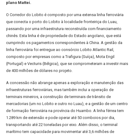
plano Mattei.
O Corredor do Lobito é composto por uma extensa linha ferroviária
que conecta o porto do Lobito à localidade fronteiriça do Luau,
passando por uma infraestrutura reconstruída com financiamento
chinês. Esta linha é de propriedade do Estado angolano, que está
cumprindo os pagamentos correspondentes à China. A gestão da
linha ferroviária foi entregue ao consórcio Lobito Atlantic Rail,
composto por empresas como a Trafigura (Suíça), Mota Engil
(Portugal) e Vecturis (Bélgica), que se comprometeram a investir mais
de 400 milhões de dólares no projeto.
A concessão não abrange apenas a exploração e manutenção das
infraestruturas ferroviárias, mas também inclui a operação de
terminais mineiros, a construção de terminais de trânsito de
mercadorias (um no Lobito e outro no Luau), e a gestão de um centro
de formação ferroviária na província do Huambo. A linha férrea tem
1.289 km de extensão e pode operar até 50 comboios por dia,
transportando até 22 toneladas por eixo. Além disso, o terminal
marítimo tem capacidade para movimentar até 3,6 milhões de