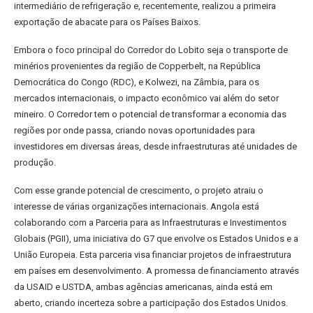
intermediário de refrigeração e, recentemente, realizou a primeira
exportação de abacate para os Países Baixos.
Embora o foco principal do Corredor do Lobito seja o transporte de
minérios provenientes da região de Copperbelt, na República
Democrática do Congo (RDC), e Kolwezi, na Zâmbia, para os
mercados internacionais, o impacto econômico vai além do setor
mineiro. O Corredor tem o potencial de transformar a economia das
regiões por onde passa, criando novas oportunidades para
investidores em diversas áreas, desde infraestruturas até unidades de
produção.
Com esse grande potencial de crescimento, o projeto atraiu o
interesse de várias organizações internacionais. Angola está
colaborando com a Parceria para as Infraestruturas e Investimentos
Globais (PGII), uma iniciativa do G7 que envolve os Estados Unidos e a
União Europeia. Esta parceria visa financiar projetos de infraestrutura
em países em desenvolvimento. A promessa de financiamento através
da USAID e USTDA, ambas agências americanas, ainda está em
aberto, criando incerteza sobre a participação dos Estados Unidos.