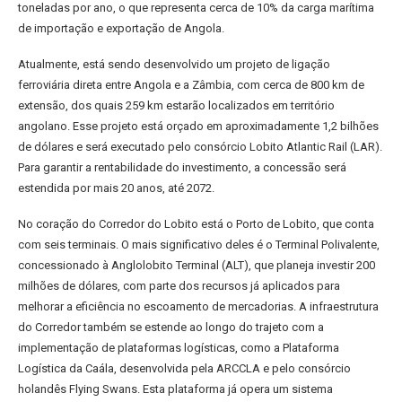
toneladas por ano, o que representa cerca de 10% da carga marítima
de importação e exportação de Angola.
Atualmente, está sendo desenvolvido um projeto de ligação
ferroviária direta entre Angola e a Zâmbia, com cerca de 800 km de
extensão, dos quais 259 km estarão localizados em território
angolano. Esse projeto está orçado em aproximadamente 1,2 bilhões
de dólares e será executado pelo consórcio Lobito Atlantic Rail (LAR).
Para garantir a rentabilidade do investimento, a concessão será
estendida por mais 20 anos, até 2072.
No coração do Corredor do Lobito está o Porto de Lobito, que conta
com seis terminais. O mais significativo deles é o Terminal Polivalente,
concessionado à Anglolobito Terminal (ALT), que planeja investir 200
milhões de dólares, com parte dos recursos já aplicados para
melhorar a eficiência no escoamento de mercadorias. A infraestrutura
do Corredor também se estende ao longo do trajeto com a
implementação de plataformas logísticas, como a Plataforma
Logística da Caála, desenvolvida pela ARCCLA e pelo consórcio
holandês Flying Swans. Esta plataforma já opera um sistema