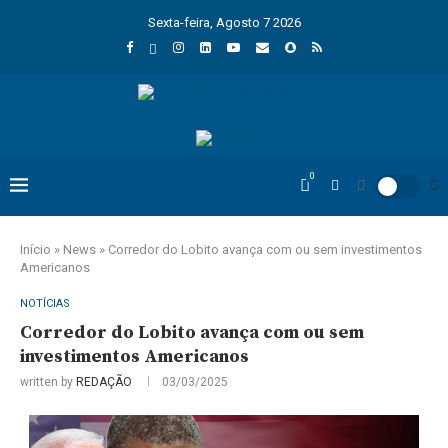
Sexta-feira, Agosto 7 2026
0
Início
»
News
»
Corredor do Lobito avança com ou sem investimentos
Americanos
NOTÍCIAS
Corredor do Lobito avança com ou sem
investimentos Americanos
written by
REDAÇÃO
03/03/2025