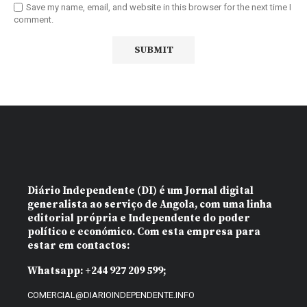
Save my name, email, and website in this browser for the next time I
comment.
Diário Independente (DI)
é um Jornal digital
generalista ao serviço de Angola, com uma linha
editorial própria e Independente do poder
político e económico. Com esta empresa para
estar em contactos:
Whatsapp:
+244 927 209 599;
COMERCIAL@DIARIOINDEPENDENTE.INFO