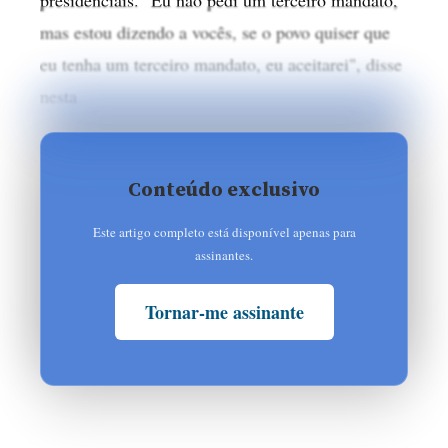
mas estou dizendo a vocês, se o povo quiser que
eu tenha um terceiro mandato, eu aceitarei", disse
nesta
Conteúdo exclusivo
Este artigo completo está disponível apenas para
assinantes.
Tornar-me assinante