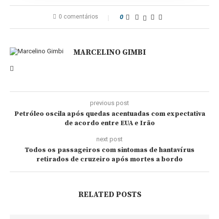
0 comentários
0
MARCELINO GIMBI
previous post
Petróleo oscila após quedas acentuadas com expectativa
de acordo entre EUA e Irão
next post
Todos os passageiros com sintomas de hantavírus
retirados de cruzeiro após mortes a bordo
RELATED POSTS