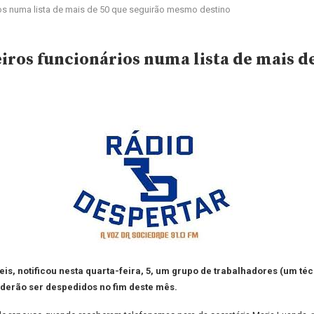
os numa lista de mais de 50 que seguirão mesmo destino
iros funcionários numa lista de mais d
eis, notificou nesta quarta-feira, 5, um grupo de trabalhadores (um t
oderão ser despedidos no fim deste mês.