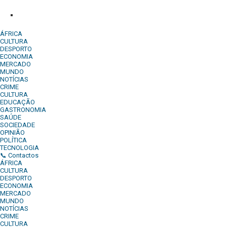
Denuncia:
REDACAO@DIARIOINDEPENDENTE.INFO
ÁFRICA
CULTURA
DESPORTO
ECONOMIA
MERCADO
MUNDO
NOTÍCIAS
CRIME
CULTURA
EDUCAÇÃO
GASTRONOMIA
SAÚDE
SOCIEDADE
OPINIÃO
POLÍTICA
TECNOLOGIA
📞 Contactos
ÁFRICA
CULTURA
DESPORTO
ECONOMIA
MERCADO
MUNDO
NOTÍCIAS
CRIME
CULTURA