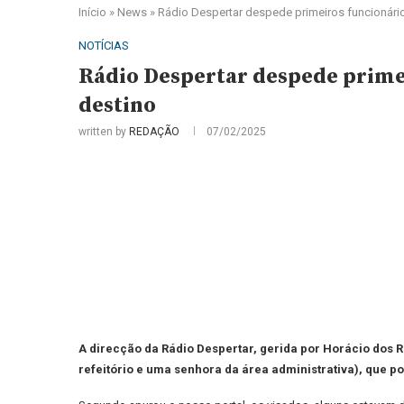
Início
»
News
»
Rádio Despertar despede primeiros funcionári
NOTÍCIAS
Rádio Despertar despede prime
destino
written by
REDAÇÃO
07/02/2025
A direcção da Rádio Despertar, gerida por Horácio dos R
refeitório e uma senhora da área administrativa), que p