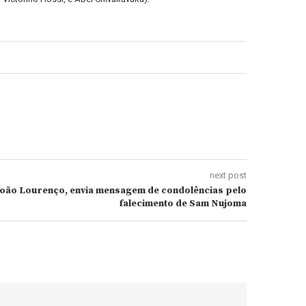
next post
João Lourenço, envia mensagem de condolências pelo
falecimento de Sam Nujoma