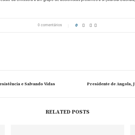
0 comentários
0
sistência e Salvando Vidas
Presidente de Angola, 
RELATED POSTS