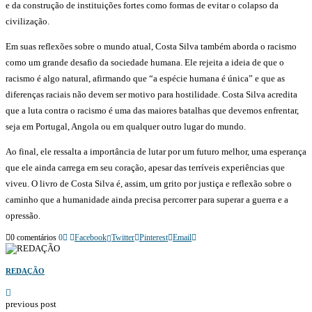
e da construção de instituições fortes como formas de evitar o colapso da
civilização.
Em suas reflexões sobre o mundo atual, Costa Silva também aborda o racismo
como um grande desafio da sociedade humana. Ele rejeita a ideia de que o
racismo é algo natural, afirmando que “a espécie humana é única” e que as
diferenças raciais não devem ser motivo para hostilidade. Costa Silva acredita
que a luta contra o racismo é uma das maiores batalhas que devemos enfrentar,
seja em Portugal, Angola ou em qualquer outro lugar do mundo.
Ao final, ele ressalta a importância de lutar por um futuro melhor, uma esperança
que ele ainda carrega em seu coração, apesar das terríveis experiências que
viveu. O livro de Costa Silva é, assim, um grito por justiça e reflexão sobre o
caminho que a humanidade ainda precisa percorrer para superar a guerra e a
opressão.
0 comentários
0
Facebook
Twitter
Pinterest
Email
REDAÇÃO
previous post