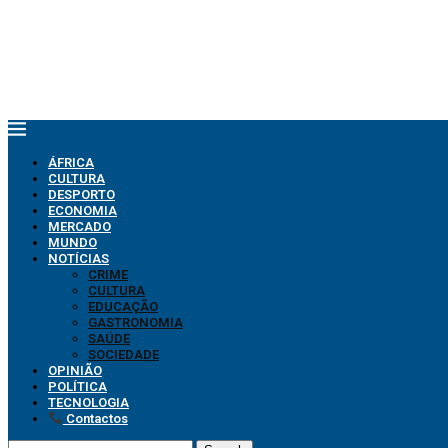
ÁFRICA
CULTURA
DESPORTO
ECONOMIA
MERCADO
MUNDO
NOTÍCIAS
CRIME
CULTURA
EDUCAÇÃO
GASTRONOMIA
SAÚDE
SOCIEDADE
OPINIÃO
POLÍTICA
TECNOLOGIA
Contactos