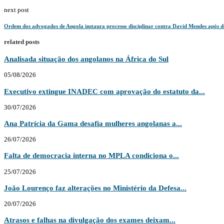
next post
Ordem dos advogados de Angola instaura processo disciplinar contra David Mendes após d
related posts
Analisada situação dos angolanos na África do Sul
05/08/2026
Executivo extingue INADEC com aprovação do estatuto da...
30/07/2026
Ana Patrícia da Gama desafia mulheres angolanas a...
26/07/2026
Falta de democracia interna no MPLA condiciona o...
25/07/2026
João Lourenço faz alterações no Ministério da Defesa...
20/07/2026
Atrasos e falhas na divulgação dos exames deixam...