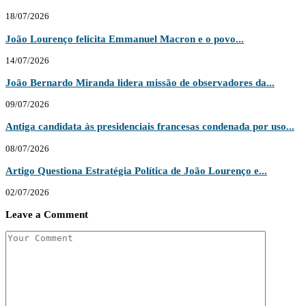
18/07/2026
João Lourenço felicita Emmanuel Macron e o povo...
14/07/2026
João Bernardo Miranda lidera missão de observadores da...
09/07/2026
Antiga candidata às presidenciais francesas condenada por uso...
08/07/2026
Artigo Questiona Estratégia Política de João Lourenço e...
02/07/2026
Leave a Comment