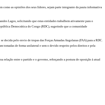
m como as opiniões dos seus líderes, sejam parte integrante da pauta informativa
andes Lagos, solicitando que estas entidades trabalhem ativamente para o
da República Democrática do Congo (RDC), sugerindo que a comunidade
so se decida pelo envio de tropas das Forças Armadas Angolanas (FAA) para a RDC.
m tomadas de forma unilateral e sem o devido respeito pelos direitos e pela
relação entre o partido e o governo, reforçando a postura de oposição à atual