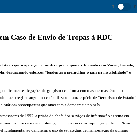
o em Caso de Envio de Tropas à RDC
líticos que a oposição considera preocupantes. Reunidos em Viana, Luanda,
la, denunciando esforços “tendentes a mergulhar o país na instabilidade” e
pecificamente alegações de golpismo e a forma como as mesmas têm sido
erando que o regime angolano está utilizando uma espécie de “terrorismo de Estado”
são práticas preocupantes que ameaçam a democracia no país.
s massacres de 1992, a prisão do chefe dos serviços de informação externa em
tinua a recorrer à mesma estratégia de repressão e manipulação política. Nesse
pel fundamental ao denunciar o uso de estratégias de manipulação da opinião