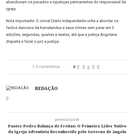
abandonam os pecados e injustiças permanentes do responsável da
igreja.
Nota importante: O Jornal Diário Independente volta a abordar os
factos danosos da Kamalandua e seus crimes sem parar em 3
edições, segundas, quartas e sextas, até que a justiça Angolana
disperta e fazer o juiz a justiça.
0 comentários
0
REDAÇÃO
previous post
Pastor Pedro Balança de Freitas: O Primeiro Líder Nativo
da Igreja Adventista Reconhecido pelo Governo de Angola