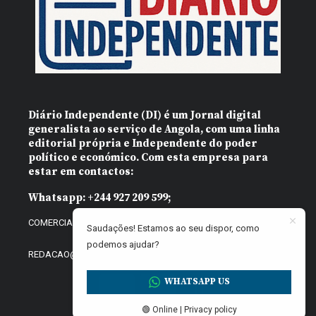
Diário Independente (DI)
é um Jornal digital
generalista ao serviço de Angola, com uma linha
editorial própria e Independente do poder
político e económico. Com esta empresa para
estar em contactos:
Whatsapp:
+244 927 209 599;
COMERCIAL@DIARIOINDEPENDENTE.INFO
Saudações! Estamos ao seu dispor, como
podemos ajudar?
REDACAO@DIARIOINDEPENDENTE.INFO
WHATSAPP US
🟢 Online | Privacy policy