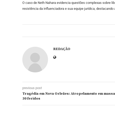
O caso de Neth Nahara evidencia questões complexas sobre libe
resistência da influenciadora e sua equipe jurídica, destacando a
REDAÇÃO
previous post
Tragédia em Nova Orleães: Atropelamento em massa 
30 feridos