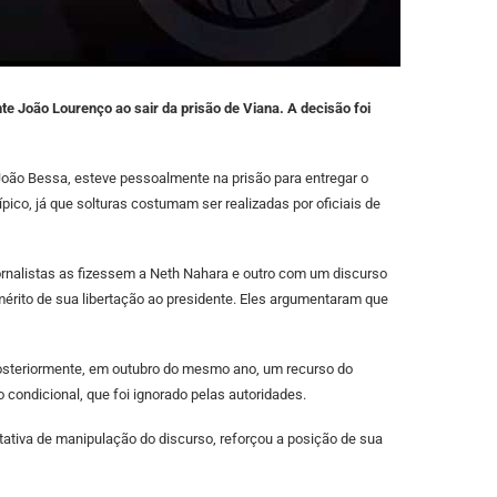
te João Lourenço ao sair da prisão de Viana. A decisão foi
 João Bessa, esteve pessoalmente na prisão para entregar o
ico, já que solturas costumam ser realizadas por oficiais de
ornalistas as fizessem a Neth Nahara e outro com um discurso
 mérito de sua libertação ao presidente. Eles argumentaram que
Posteriormente, em outubro do mesmo ano, um recurso do
condicional, que foi ignorado pelas autoridades.
ativa de manipulação do discurso, reforçou a posição de sua