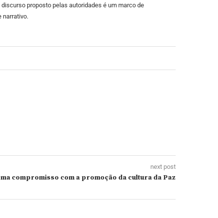
o discurso proposto pelas autoridades é um marco de
 narrativo.
next post
irma compromisso com a promoção da cultura da Paz