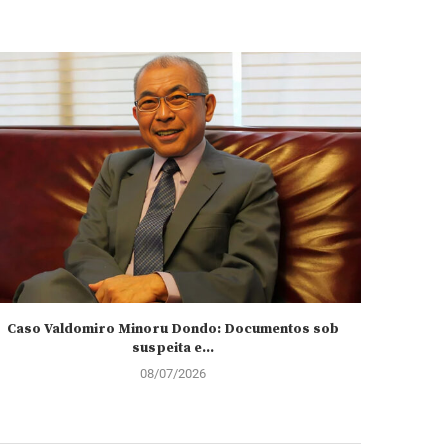
Caso Valdomiro Minoru Dondo: Documentos sob
João Lour
suspeita e...
08/07/2026