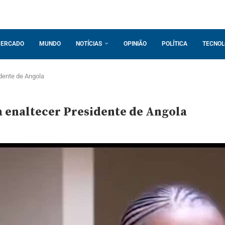
ERCADO
MUNDO
NOTÍCIAS
OPINIÃO
POLÍTICA
TECNOL
dente de Angola
 enaltecer Presidente de Angola