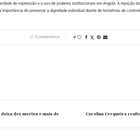
rdade de expressão e o uso de poderes institucionais em Angola. A rejeição d
 importância de preservar a dignidade individual diante de tentativas de controle
0 comentários
0
deixa dez mortos e mais de
Carolina Cerqueira reaf