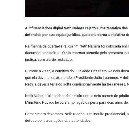
A influenciadora digital Neth Nahara rejeitou uma tentativa da
defendida por sua equipe jurídica, que considerou a iniciativa 
Na manhã da quarta-feira, dia 1º, Neth Nahara foi colocada em 
documento de soltura. O ato chamou atenção pela presença inusi
justiça, sem alarde midiático.
Durante a visita, a comitiva do Juiz João Bessa trouxe dois d
que ela deveria ler, exaltando o Presidente João Lourenço. A de
Neth já deveria ter sido solta condicionalmente há três meses, 
Neth Nahara foi condenada inicialmente a seis meses de prisão
Ministério Público levou à ampliação da pena para dois anos de
Somente em dezembro, Neth recebeu um indulto presidencial, pe
defesa contra as ações das autoridades.