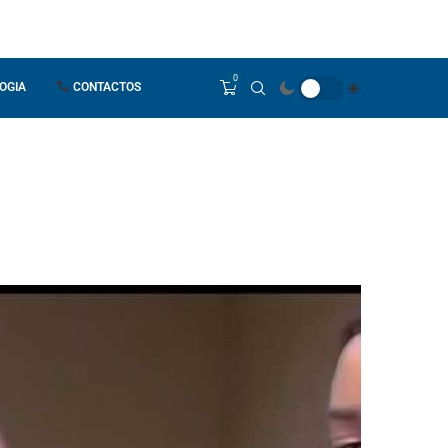
0
OGIA
CONTACTOS