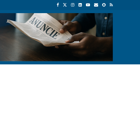
Empresas chinesas anunciam investimento de 150 milhões de dólar