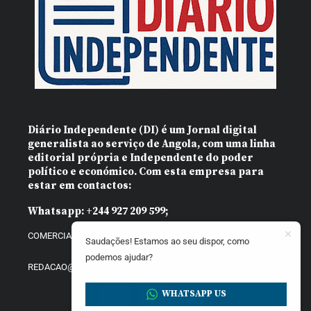
Diário Independente (DI)
é um Jornal digital
generalista ao serviço de Angola, com uma linha
editorial própria e Independente do poder
político e económico. Com esta empresa para
estar em contactos:
Whatsapp:
+244 927 209 599;
COMERCIAL@DIARIOINDEPENDENTE.INFO
Saudações! Estamos ao seu dispor, como
podemos ajudar?
REDACAO@DIARIOINDEPENDENTE.INFO
WHATSAPP US