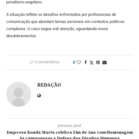
jornalismo angolano.
A situação reflete os desafios enfrentados por profissionais de
comunicação que abordam temas sensíveis em contextos políticos
complexos. O caso segue sob atenção, aguardando novos
desdobramentos.
0 comentários
0
REDAÇÃO
previous post
Empresa Konda Marta celebra Fim de Ano com Homenagem
às camponesas e Defesa dos Direitos Humanos