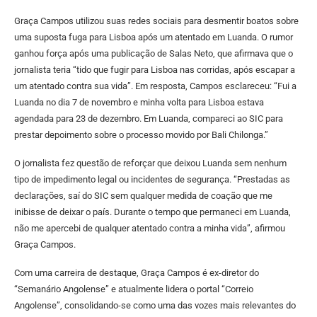
Graça Campos utilizou suas redes sociais para desmentir boatos sobre
uma suposta fuga para Lisboa após um atentado em Luanda. O rumor
ganhou força após uma publicação de Salas Neto, que afirmava que o
jornalista teria “tido que fugir para Lisboa nas corridas, após escapar a
um atentado contra sua vida”. Em resposta, Campos esclareceu: “Fui a
Luanda no dia 7 de novembro e minha volta para Lisboa estava
agendada para 23 de dezembro. Em Luanda, compareci ao SIC para
prestar depoimento sobre o processo movido por Bali Chilonga.”
O jornalista fez questão de reforçar que deixou Luanda sem nenhum
tipo de impedimento legal ou incidentes de segurança. “Prestadas as
declarações, saí do SIC sem qualquer medida de coação que me
inibisse de deixar o país. Durante o tempo que permaneci em Luanda,
não me apercebi de qualquer atentado contra a minha vida”, afirmou
Graça Campos.
Com uma carreira de destaque, Graça Campos é ex-diretor do
“Semanário Angolense” e atualmente lidera o portal “Correio
Angolense”, consolidando-se como uma das vozes mais relevantes do