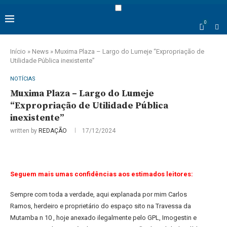
0
Início
»
News
»
Muxima Plaza – Largo do Lumeje “Expropriação de
Utilidade Pública inexistente”
NOTÍCIAS
Muxima Plaza – Largo do Lumeje
“Expropriação de Utilidade Pública
inexistente”
written by
REDAÇÃO
17/12/2024
Seguem mais umas confidências aos estimados leitores:
Sempre com toda a verdade, aqui explanada por mim Carlos
Ramos,
herdeiro e proprietário do espaço sito na Travessa da
Mutamba n 10 , hoje
anexado ilegalmente pelo GPL, Imogestin e