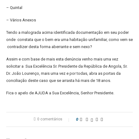
– Quintal
– Vários Anexos
Tendo a malograda acima identificada documentação em seu poder
onde
constata que o bem era uma habitação unifamiliar, como vem se
contradizer desta forma aberrante e sem nexo?
Assim e com base de mais esta denúncia venho mais uma vez
solicitar a
Sua Excelência Sr. Presidente da República de Angola, Sr.
Dr. João
Lourenço, mais uma vez e por todas, abra as portas da
conciliação deste
caso que se arrasta há mais de 18 anos.
Fica o apelo de AJUDA a Sua Excelência, Senhor Presidente.
0 comentários
0