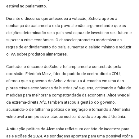
estável no parlamento.
Durante o discurso que antecedeu a votação, Scholz apelou à
confiança do parlamento e do povo alemão, argumentando que as
eleições determinarão se o país será capaz de investir no seu futuro e
superar a crise económica. O chanceler prometeu modernizar as
regras de endividamento do país, aumentar o salário mínimo e reduzir
o IVA sobre produtos alimentares.
Contudo, o discurso de Scholz foi amplamente contestado pela
oposição. Friedrich Merz, líder do partido de centro-direita CDU,
afirmou que o governo de Scholz deixou a Alemanha em uma das
piores crises económicas da história pós-guerra, criticando a falta de
medidas para melhorar a competitividade da economia. Alice Weidel,
da extrema-direita AfD, também atacou a gestão do governo,
acusando-o de falhar na política de migração e tornando a Alemanha
vulnerável a um possível ataque nuclear devido ao apoio à Ucrânia.
A situação política da Alemanha reflete um cenário de incerteza para
as eleições de 2024. As sondagens apontam para uma possível vitória