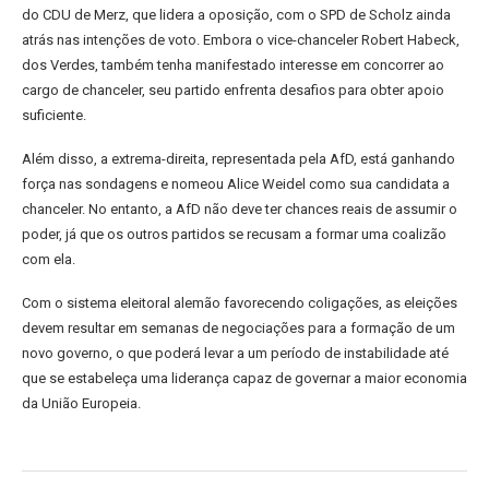
do CDU de Merz, que lidera a oposição, com o SPD de Scholz ainda
atrás nas intenções de voto. Embora o vice-chanceler Robert Habeck,
dos Verdes, também tenha manifestado interesse em concorrer ao
cargo de chanceler, seu partido enfrenta desafios para obter apoio
suficiente.
Além disso, a extrema-direita, representada pela AfD, está ganhando
força nas sondagens e nomeou Alice Weidel como sua candidata a
chanceler. No entanto, a AfD não deve ter chances reais de assumir o
poder, já que os outros partidos se recusam a formar uma coalizão
com ela.
Com o sistema eleitoral alemão favorecendo coligações, as eleições
devem resultar em semanas de negociações para a formação de um
novo governo, o que poderá levar a um período de instabilidade até
que se estabeleça uma liderança capaz de governar a maior economia
da União Europeia.