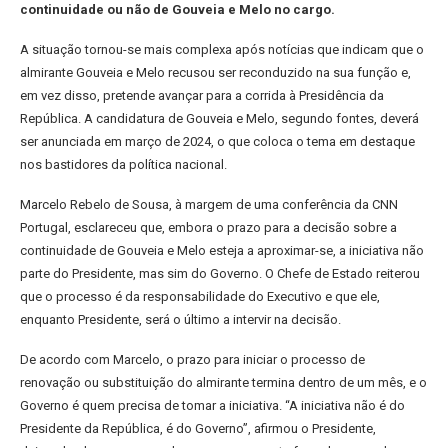
continuidade ou não de Gouveia e Melo no cargo.
A situação tornou-se mais complexa após notícias que indicam que o
almirante Gouveia e Melo recusou ser reconduzido na sua função e,
em vez disso, pretende avançar para a corrida à Presidência da
República. A candidatura de Gouveia e Melo, segundo fontes, deverá
ser anunciada em março de 2024, o que coloca o tema em destaque
nos bastidores da política nacional.
Marcelo Rebelo de Sousa, à margem de uma conferência da CNN
Portugal, esclareceu que, embora o prazo para a decisão sobre a
continuidade de Gouveia e Melo esteja a aproximar-se, a iniciativa não
parte do Presidente, mas sim do Governo. O Chefe de Estado reiterou
que o processo é da responsabilidade do Executivo e que ele,
enquanto Presidente, será o último a intervir na decisão.
De acordo com Marcelo, o prazo para iniciar o processo de
renovação ou substituição do almirante termina dentro de um mês, e o
Governo é quem precisa de tomar a iniciativa. “A iniciativa não é do
Presidente da República, é do Governo”, afirmou o Presidente,