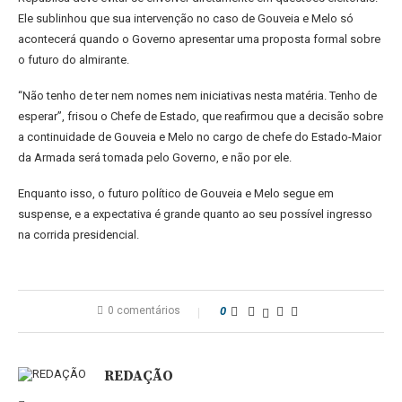
Ele sublinhou que sua intervenção no caso de Gouveia e Melo só
acontecerá quando o Governo apresentar uma proposta formal sobre
o futuro do almirante.
“Não tenho de ter nem nomes nem iniciativas nesta matéria. Tenho de
esperar”, frisou o Chefe de Estado, que reafirmou que a decisão sobre
a continuidade de Gouveia e Melo no cargo de chefe do Estado-Maior
da Armada será tomada pelo Governo, e não por ele.
Enquanto isso, o futuro político de Gouveia e Melo segue em
suspense, e a expectativa é grande quanto ao seu possível ingresso
na corrida presidencial.
0 comentários
0
REDAÇÃO