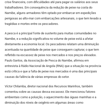
crise financeira, com dificuldades até para pagar os salários aos seus
trabalhadores. Em consequência da redução de peixe na costa do
Namibe, alguns armadores têm optado por embarcar em expedições
perigosas ao alto-mar com embarcações artesanais, o que tem levado a
tragédias e mortes entre os pescadores.
A pesca é a principal fonte de sustento para muitas comunidades no
Namibe, e a redução significativa no volume de peixe está a afetar
diretamente a economia local. Os pescadores relatam uma diminuição
acentuada na quantidade de peixe que conseguem capturar, o que tem
refletido na escassez de peixe nos mercados e nos preços elevados.
Paulo Santos, da Associação de Pesca do Namibe, afirmou em
entrevista à Rádio Nacional de Angola (RNA) que a situação na província
está crítica e que a falta de peixe nos mercados é uma das principais
causas da falência de várias empresas do setor.
Víctor Chilamba, diretor nacional dos Recursos Marinhos, também
comentou sobre as causas dessa escassez. Ele mencionou fatores
ambientais como a poluição, o aquecimento das águas marinhas e a
diminuição dos níveis de oxigênio em algumas áreas como