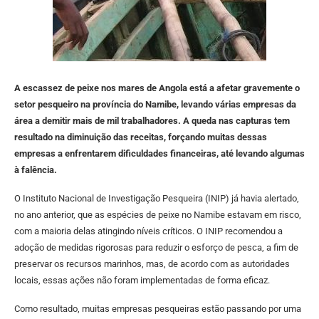
A escassez de peixe nos mares de Angola está a afetar gravemente o
setor pesqueiro na província do Namibe, levando várias empresas da
área a demitir mais de mil trabalhadores. A queda nas capturas tem
resultado na diminuição das receitas, forçando muitas dessas
empresas a enfrentarem dificuldades financeiras, até levando algumas
à falência.
O Instituto Nacional de Investigação Pesqueira (INIP) já havia alertado,
no ano anterior, que as espécies de peixe no Namibe estavam em risco,
com a maioria delas atingindo níveis críticos. O INIP recomendou a
adoção de medidas rigorosas para reduzir o esforço de pesca, a fim de
preservar os recursos marinhos, mas, de acordo com as autoridades
locais, essas ações não foram implementadas de forma eficaz.
Como resultado, muitas empresas pesqueiras estão passando por uma