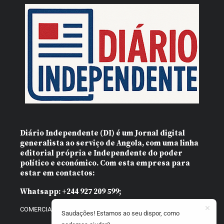
Diário Independente (DI)
é um Jornal digital
generalista ao serviço de Angola, com uma linha
editorial própria e Independente do poder
político e económico. Com esta empresa para
estar em contactos:
Whatsapp:
+244 927 209 599;
COMERCIAL@DIARIOINDEPENDENTE.INFO
Saudações! Estamos ao seu dispor, como