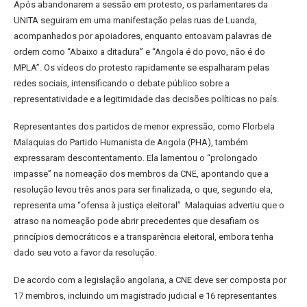
Após abandonarem a sessão em protesto, os parlamentares da
UNITA seguiram em uma manifestação pelas ruas de Luanda,
acompanhados por apoiadores, enquanto entoavam palavras de
ordem como “Abaixo a ditadura” e “Angola é do povo, não é do
MPLA”. Os vídeos do protesto rapidamente se espalharam pelas
redes sociais, intensificando o debate público sobre a
representatividade e a legitimidade das decisões políticas no país.
Representantes dos partidos de menor expressão, como Florbela
Malaquias do Partido Humanista de Angola (PHA), também
expressaram descontentamento. Ela lamentou o “prolongado
impasse” na nomeação dos membros da CNE, apontando que a
resolução levou três anos para ser finalizada, o que, segundo ela,
representa uma “ofensa à justiça eleitoral”. Malaquias advertiu que o
atraso na nomeação pode abrir precedentes que desafiam os
princípios democráticos e a transparência eleitoral, embora tenha
dado seu voto a favor da resolução.
De acordo com a legislação angolana, a CNE deve ser composta por
17 membros, incluindo um magistrado judicial e 16 representantes