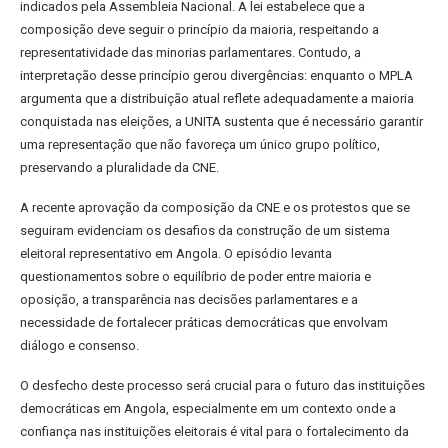
indicados pela Assembleia Nacional. A lei estabelece que a
composição deve seguir o princípio da maioria, respeitando a
representatividade das minorias parlamentares. Contudo, a
interpretação desse princípio gerou divergências: enquanto o MPLA
argumenta que a distribuição atual reflete adequadamente a maioria
conquistada nas eleições, a UNITA sustenta que é necessário garantir
uma representação que não favoreça um único grupo político,
preservando a pluralidade da CNE.
A recente aprovação da composição da CNE e os protestos que se
seguiram evidenciam os desafios da construção de um sistema
eleitoral representativo em Angola. O episódio levanta
questionamentos sobre o equilíbrio de poder entre maioria e
oposição, a transparência nas decisões parlamentares e a
necessidade de fortalecer práticas democráticas que envolvam
diálogo e consenso.
O desfecho deste processo será crucial para o futuro das instituições
democráticas em Angola, especialmente em um contexto onde a
confiança nas instituições eleitorais é vital para o fortalecimento da