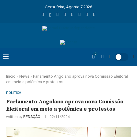
Sexta-feira, Agosto 7 2026
0
Início
»
News
»
Parlamento Angolano aprova nova Comissão Eleitoral
em meio a polêmica e protestos
POLÍTICA
Parlamento Angolano aprova nova Comissão
Eleitoral em meio a polêmica e protestos
written by
REDAÇÃO
02/11/2024