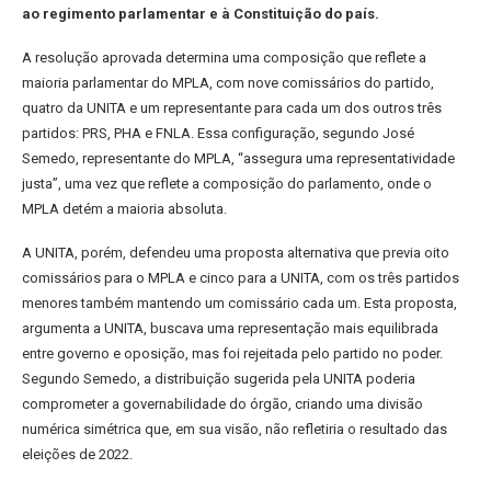
ao regimento parlamentar e à Constituição do país.
A resolução aprovada determina uma composição que reflete a
maioria parlamentar do MPLA, com nove comissários do partido,
quatro da UNITA e um representante para cada um dos outros três
partidos: PRS, PHA e FNLA. Essa configuração, segundo José
Semedo, representante do MPLA, “assegura uma representatividade
justa”, uma vez que reflete a composição do parlamento, onde o
MPLA detém a maioria absoluta.
A UNITA, porém, defendeu uma proposta alternativa que previa oito
comissários para o MPLA e cinco para a UNITA, com os três partidos
menores também mantendo um comissário cada um. Esta proposta,
argumenta a UNITA, buscava uma representação mais equilibrada
entre governo e oposição, mas foi rejeitada pelo partido no poder.
Segundo Semedo, a distribuição sugerida pela UNITA poderia
comprometer a governabilidade do órgão, criando uma divisão
numérica simétrica que, em sua visão, não refletiria o resultado das
eleições de 2022.