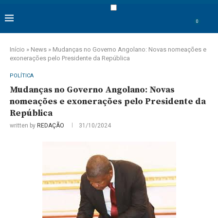
0
Início
»
News
»
Mudanças no Governo Angolano: Novas nomeações e
exonerações pelo Presidente da República
POLÍTICA
Mudanças no Governo Angolano: Novas
nomeações e exonerações pelo Presidente da
República
written by
REDAÇÃO
31/10/2024