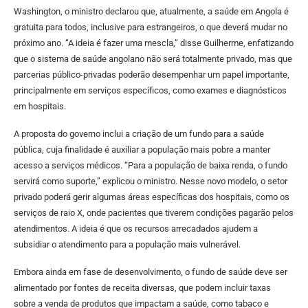
Washington, o ministro declarou que, atualmente, a saúde em Angola é
gratuita para todos, inclusive para estrangeiros, o que deverá mudar no
próximo ano. “A ideia é fazer uma mescla,” disse Guilherme, enfatizando
que o sistema de saúde angolano não será totalmente privado, mas que
parcerias público-privadas poderão desempenhar um papel importante,
principalmente em serviços específicos, como exames e diagnósticos
em hospitais.
A proposta do governo inclui a criação de um fundo para a saúde
pública, cuja finalidade é auxiliar a população mais pobre a manter
acesso a serviços médicos. “Para a população de baixa renda, o fundo
servirá como suporte,” explicou o ministro. Nesse novo modelo, o setor
privado poderá gerir algumas áreas específicas dos hospitais, como os
serviços de raio X, onde pacientes que tiverem condições pagarão pelos
atendimentos. A ideia é que os recursos arrecadados ajudem a
subsidiar o atendimento para a população mais vulnerável.
Embora ainda em fase de desenvolvimento, o fundo de saúde deve ser
alimentado por fontes de receita diversas, que podem incluir taxas
sobre a venda de produtos que impactam a saúde, como tabaco e