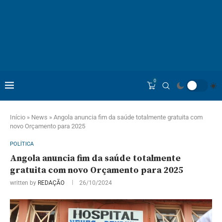
0
Início
»
News
»
Angola anuncia fim da saúde totalmente gratuita com
novo Orçamento para 2025
POLÍTICA
Angola anuncia fim da saúde totalmente
gratuita com novo Orçamento para 2025
written by
REDAÇÃO
26/10/2024