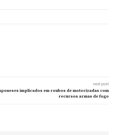
next post
mponeses implicados em roubos de motorizadas com
recursos armas de fogo