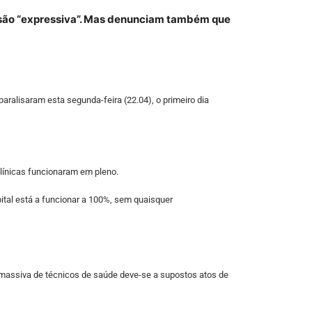
esão “expressiva”. Mas denunciam também que
paralisaram esta segunda-feira (22.04), o primeiro dia
clínicas funcionaram em pleno.
ital está a funcionar a 100%, sem quaisquer
 massiva de técnicos de saúde deve-se a supostos atos de