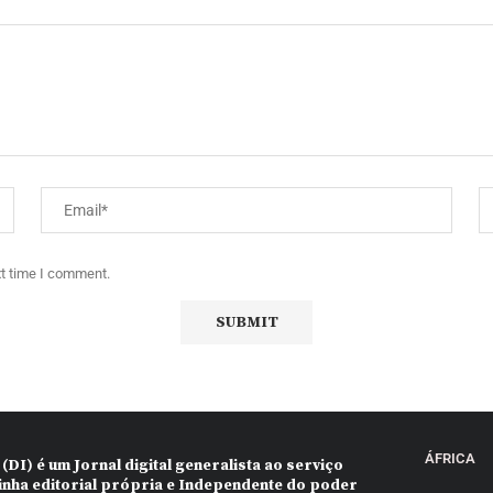
xt time I comment.
ÁFRICA
 (DI)
é um Jornal digital generalista ao serviço
inha editorial própria e Independente do poder