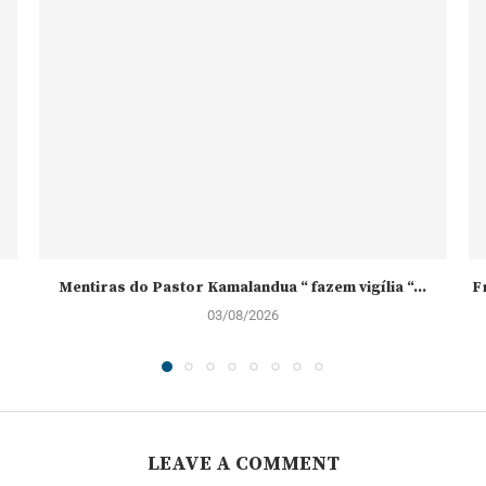
Mentiras do Pastor Kamalandua “ fazem vigília “...
F
03/08/2026
LEAVE A COMMENT