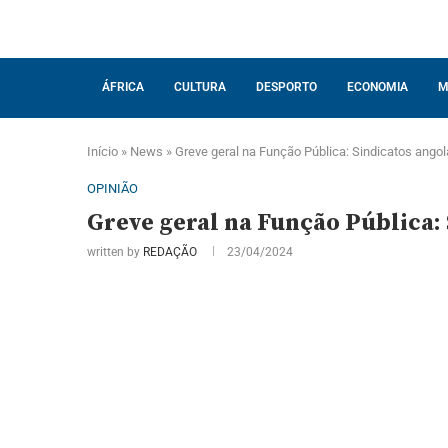
ÁFRICA
CULTURA
DESPORTO
ECONOMIA
M
Início
»
News
»
Greve geral na Função Pública: Sindicatos ang
OPINIÃO
Greve geral na Função Pública
written by
REDAÇÃO
23/04/2024