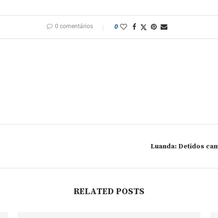
0 comentários
0
Luanda: Detidos ca
RELATED POSTS