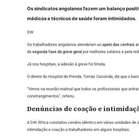
Os sindicatos angolanos fazem um balanço posit
médicos e técnicos de saúde foram intimidados.
DW
Os trabalhadores angolanos atenderam ao
apelo das centrais s
da
segunda fase da greve geral
por melhores salários e pela re
Já nos hospitais, a adesão à greve foi tímida.
O diretor do Hospital do Prenda, Tomás Cassinda, diz que o ban
“Vimos na reunião matinal que todos os profissionais que entr
constrangimentos”, referiu.
Denúncias de coação e intimidaç
A DW África constatou cenário idêntico em várias unidades de 
intimidação e coação a trabalhadores em alguns hospitais.