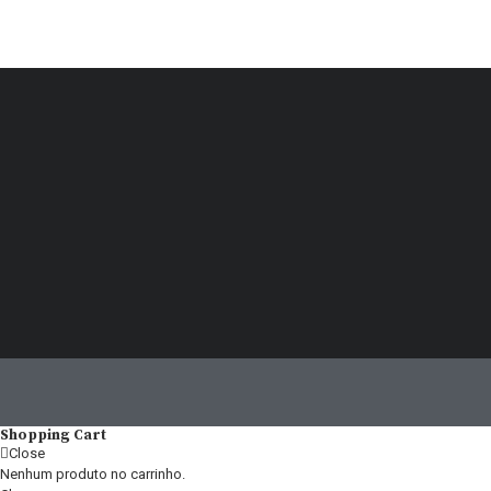
Shopping Cart
Close
Nenhum produto no carrinho.