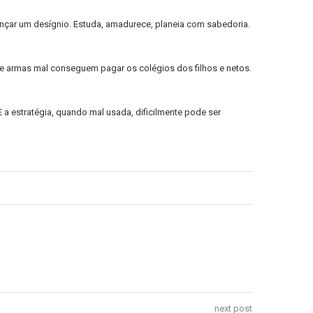
ançar um desígnio. Estuda, amadurece, planeia com sabedoria.
 de armas mal conseguem pagar os colégios dos filhos e netos.
a estratégia, quando mal usada, dificilmente pode ser
next post