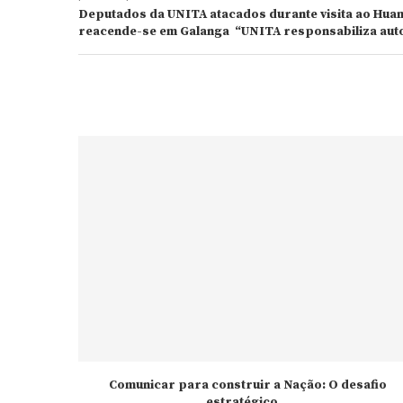
Deputados da UNITA atacados durante visita ao Huam
reacende-se em Galanga “UNITA responsabiliza auto
Comunicar para construir a Nação: O desafio
estratégico...