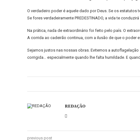
O verdadeiro poder é aquele dado por Deus. Se os estatutos t
Se fores verdadeiramente PREDESTINADO, a vida te conduzirá 
Na prática, nada de extraordinário foi feito pelo país. O ex
A corrida ao cadeirão continua, com a ilusão de que o poder
Sejamos justos nas nossas obras. Evitemos a autoflagelação d
corrigida… especialmente quando lhe falta humildade. E quando 
REDAÇÃO
previous post