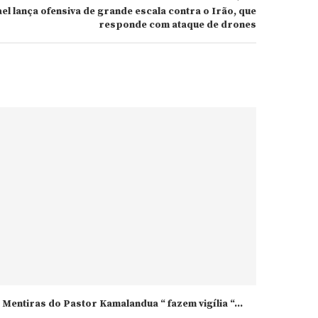
rael lança ofensiva de grande escala contra o Irão, que
responde com ataque de drones
Mentiras do Pastor Kamalandua “ fazem vigília “...