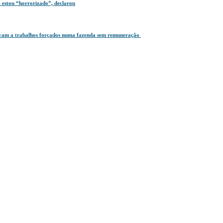
 estou “horrorizado”, declarou
gavam a trabalhos forçados numa fazenda sem remuneração