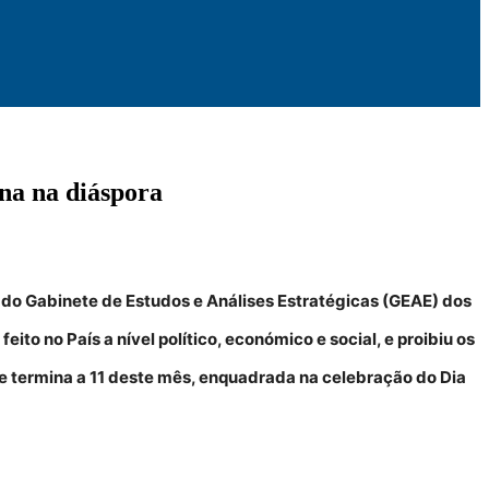
na na diáspora
 do Gabinete de Estudos e Análises Estratégicas (GEAE) dos
to no País a nível político, económico e social, e proibiu os
e termina a 11 deste mês, enquadrada na celebração do Dia