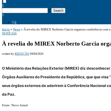
Search
0
Início
»
News
»
À revelia do MIREX Norberto Garcia organiza conferência com 
NOTÍCIAS
À revelia do MIREX Norberto Garcia orga
written by
REDAÇÃO
04/04/2024
O Ministério das Relações Exterior (MIREX) diz desconhecer
Órgãos Auxiliares do Presidente da República, que que visa “m
seus órgãos externos de aderirem à Conferência Nacional c
da Paz.
Fonte: Novo Jornal