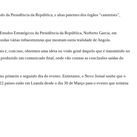
 da Presidência da República, e altas patentes dos órgãos “castrenses”,
e Estudos Estratégicos da Presidência da República, Norberto Garcia, em
uidas várias infraestruturas que mostram outra realidade de Angola.
ais e, com isso, obtermos uma ideia ou visão geral daquilo que é transmitido no
á produzido um comunicado final, onde vão constar as conclusões saídas do
, no primeiro e segundo dia do evento. Entretanto, o Novo Jornal soube que o
22 países estão em Luanda desde o dia 30 de Março para o evento que termina