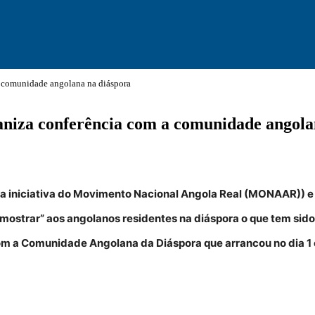
a comunidade angolana na diáspora
niza conferência com a comunidade angola
 a iniciativa do Movimento Nacional Angola Real (MONAAR)) e
ostrar” aos angolanos residentes na diáspora o que tem sido fei
om a Comunidade Angolana da Diáspora que arrancou no dia 1 