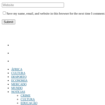
Save my name, email, and website in this browser for the next time I comment
Diário Independente (DI)
é um Jornal digital generalista ao serviço de Angola, com uma linha editorial própr
Whatsapp:
+244 927 209 599;
Comercial:
COMERCIAL@DIARIOINDEPENDENTE.INFO
Denuncia:
REDACAO@DIARIOINDEPENDENTE.INFO
ÁFRICA
CULTURA
DESPORTO
ECONOMIA
MERCADO
MUNDO
NOTÍCIAS
CRIME
CULTURA
EDUCAÇÃO