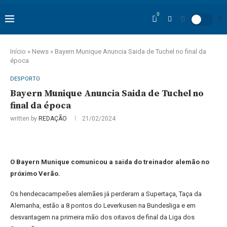
0
Início
»
News
»
Bayern Munique Anuncia Saida de Tuchel no final da
época
DESPORTO
Bayern Munique Anuncia Saida de Tuchel no
final da época
written by
REDAÇÃO
21/02/2024
O Bayern Munique comunicou a saida do treinador alemão no
próximo Verão.
Os hendecacampeões alemães já perderam a Supertaça, Taça da
Alemanha, estão a 8 pontos do Leverkusen na Bundesliga e em
desvantagem na primeira mão dos oitavos de final da Liga dos