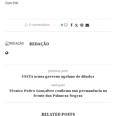
Com DW
0 comentários
0
REDAÇÃO
previous post
UNITA acusa governo agolano de ditador
next post
Técnico Pedro Gonçalves confirma sua permanência na
frente das Palancas Negras
RELATED POSTS