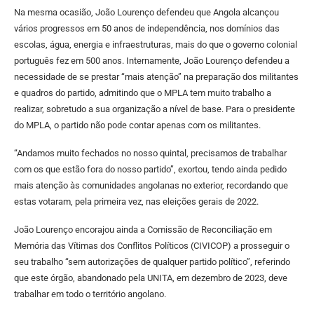
Na mesma ocasião, João Lourenço defendeu que Angola alcançou
vários progressos em 50 anos de independência, nos domínios das
escolas, água, energia e infraestruturas, mais do que o governo colonial
português fez em 500 anos. Internamente, João Lourenço defendeu a
necessidade de se prestar “mais atenção” na preparação dos militantes
e quadros do partido, admitindo que o MPLA tem muito trabalho a
realizar, sobretudo a sua organização a nível de base. Para o presidente
do MPLA, o partido não pode contar apenas com os militantes.
“Andamos muito fechados no nosso quintal, precisamos de trabalhar
com os que estão fora do nosso partido”, exortou, tendo ainda pedido
mais atenção às comunidades angolanas no exterior, recordando que
estas votaram, pela primeira vez, nas eleições gerais de 2022.
João Lourenço encorajou ainda a Comissão de Reconciliação em
Memória das Vítimas dos Conflitos Políticos (CIVICOP) a prosseguir o
seu trabalho “sem autorizações de qualquer partido político”, referindo
que este órgão, abandonado pela UNITA, em dezembro de 2023, deve
trabalhar em todo o território angolano.