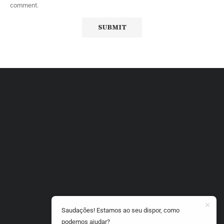
comment.
Saudações! Estamos ao seu dispor, como
podemos ajudar?