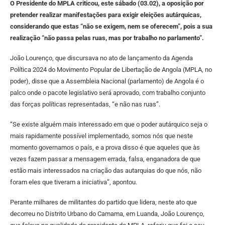
O Presidente do MPLA criticou, este sábado (03.02), a oposição por
pretender realizar manifestações para exigir eleições autárquicas,
considerando que estas “não se exigem, nem se oferecem”, pois a sua
realização “não passa pelas ruas, mas por trabalho no parlamento”.
João Lourenço, que discursava no ato de lançamento da Agenda
Política 2024 do Movimento Popular de Libertação de Angola (MPLA, no
poder), disse que a Assembleia Nacional (parlamento) de Angola é o
palco onde o pacote legislativo será aprovado, com trabalho conjunto
das forças políticas representadas, “e não nas ruas”.
“Se existe alguém mais interessado em que o poder autárquico seja o
mais rapidamente possível implementado, somos nós que neste
momento governamos o país, e a prova disso é que aqueles que às
vezes fazem passar a mensagem errada, falsa, enganadora de que
estão mais interessados na criação das autarquias do que nós, não
foram eles que tiveram a iniciativa”, apontou.
Perante milhares de militantes do partido que lidera, neste ato que
decorreu no Distrito Urbano do Camama, em Luanda, João Lourenço,