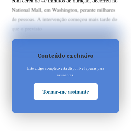
com cerca de 40 minutos de duração, decorreu no
National Mall, em Washington, perante milhares
de pessoas. A intervenção começou mais tarde do
que o previsto
Conteúdo exclusivo
Este artigo completo está disponível apenas para
assinantes.
Tornar-me assinante