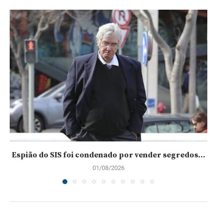
Espião do SIS foi condenado por vender segredos...
01/08/2026