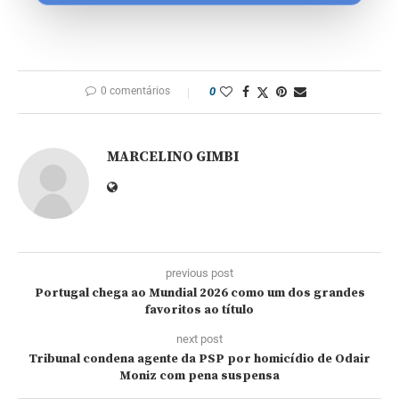
0 comentários
0
MARCELINO GIMBI
previous post
Portugal chega ao Mundial 2026 como um dos grandes
favoritos ao título
next post
Tribunal condena agente da PSP por homicídio de Odair
Moniz com pena suspensa