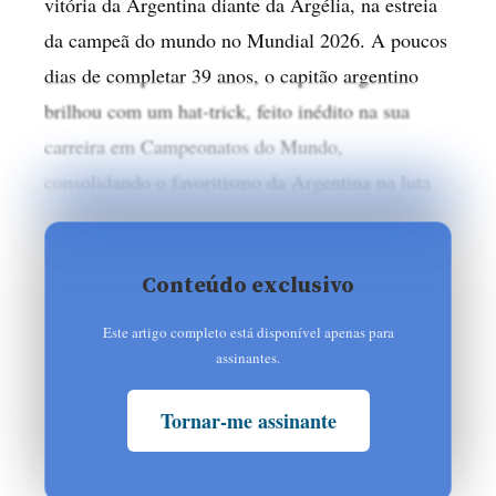
vitória da Argentina diante da Argélia, na estreia
da campeã do mundo no Mundial 2026. A poucos
dias de completar 39 anos, o capitão argentino
brilhou com um hat-trick, feito inédito na sua
carreira em Campeonatos do Mundo,
consolidando o favoritismo da Argentina na luta
Conteúdo exclusivo
Este artigo completo está disponível apenas para
assinantes.
Tornar-me assinante