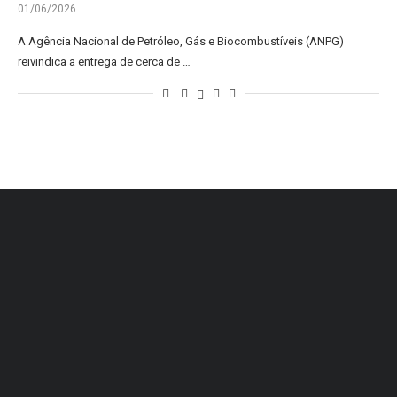
01/06/2026
A Agência Nacional de Petróleo, Gás e Biocombustíveis (ANPG)
reivindica a entrega de cerca de …