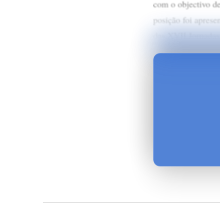
com o objectivo de
posição foi aprese
das XVII Jornadas 