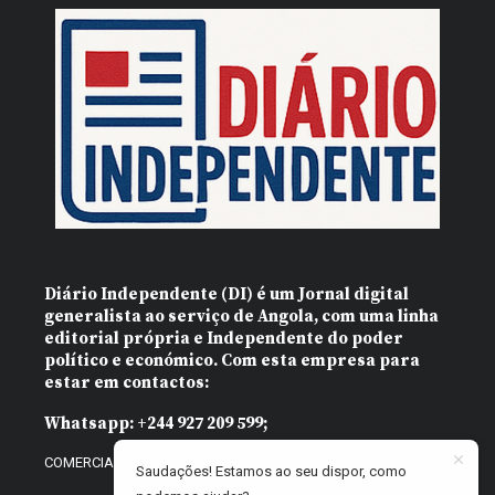
Diário Independente (DI)
é um Jornal digital
generalista ao serviço de Angola, com uma linha
editorial própria e Independente do poder
político e económico. Com esta empresa para
estar em contactos:
Whatsapp:
+244 927 209 599;
COMERCIAL@DIARIOINDEPENDENTE.INFO
Saudações! Estamos ao seu dispor, como