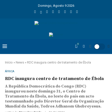
Domingo, Agosto 9 2026
0
Início
»
News
»
RDC inaugura centro de tratamento de Ébola
ÁFRICA
RDC inaugura centro de tratamento de Ébola
A República Democrática do Congo (RDC)
inaugurou neste domingo 31, o Centro de
Tratamento da Ébola, no leste do país em acto
testemunhado pelo Direvtor Geral da Organização
Mundial da Saúde, Tedros Adhanom Ghebreyesus.