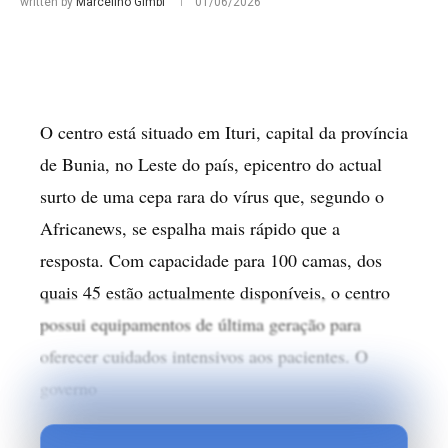
written by
Marcelino Gimbi
01/06/2026
O centro está situado em Ituri, capital da província
de Bunia, no Leste do país, epicentro do actual
surto de uma cepa rara do vírus que, segundo o
Africanews, se espalha mais rápido que a
resposta. Com capacidade para 100 camas, dos
quais 45 estão actualmente disponíveis, o centro
possui equipamentos de última geração para
oferecer cuidados intensivos aos pacientes. O
governo