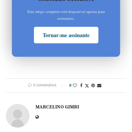
Este artigo completo está disponível apenas para
assinantes.
Tornar-me assinante
0 comentários
0
MARCELINO GIMBI