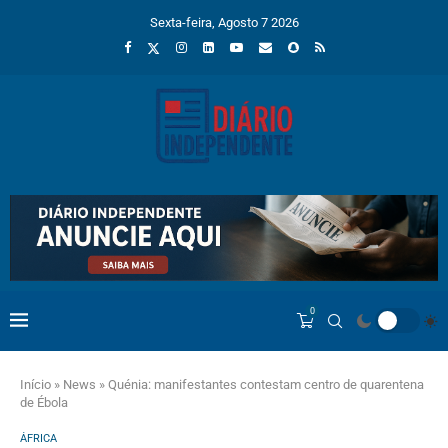
Sexta-feira, Agosto 7 2026
0
Início
»
News
»
Quénia: manifestantes contestam centro de quarentena
de Ébola
ÁFRICA