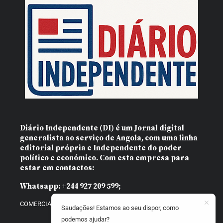
Diário Independente (DI)
é um Jornal digital
generalista ao serviço de Angola, com uma linha
editorial própria e Independente do poder
político e económico. Com esta empresa para
estar em contactos:
Whatsapp:
+244 927 209 599;
COMERCIAL@DIARIOINDEPENDENTE.INFO
Saudações! Estamos ao seu dispor, como
podemos ajudar?