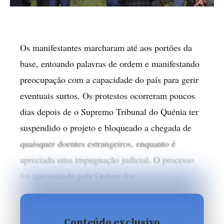
Os manifestantes marcharam até aos portões da
base, entoando palavras de ordem e manifestando
preocupação com a capacidade do país para gerir
eventuais surtos. Os protestos ocorreram poucos
dias depois de o Supremo Tribunal do Quénia ter
suspendido o projeto e bloqueado a chegada de
quaisquer doentes estrangeiros, enquanto é
apreciada uma impugnação judicial. O processo
foi apresentado pela Ordem dos
Conteúdo exclusivo