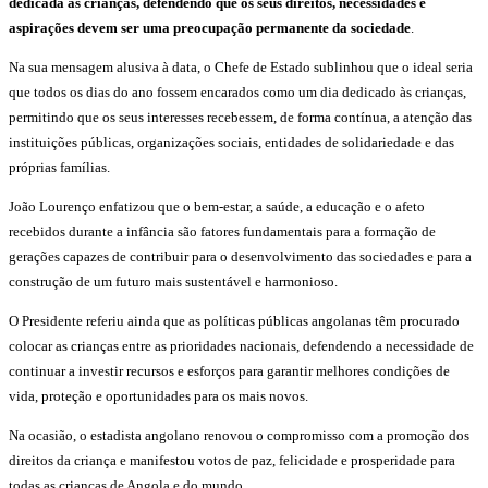
dedicada às crianças, defendendo que os seus direitos, necessidades e
aspirações devem ser uma preocupação permanente da sociedade
.
Na sua mensagem alusiva à data, o Chefe de Estado sublinhou que o ideal seria
que todos os dias do ano fossem encarados como um dia dedicado às crianças,
permitindo que os seus interesses recebessem, de forma contínua, a atenção das
instituições públicas, organizações sociais, entidades de solidariedade e das
próprias famílias.
João Lourenço enfatizou que o bem-estar, a saúde, a educação e o afeto
recebidos durante a infância são fatores fundamentais para a formação de
gerações capazes de contribuir para o desenvolvimento das sociedades e para a
construção de um futuro mais sustentável e harmonioso.
O Presidente referiu ainda que as políticas públicas angolanas têm procurado
colocar as crianças entre as prioridades nacionais, defendendo a necessidade de
continuar a investir recursos e esforços para garantir melhores condições de
vida, proteção e oportunidades para os mais novos.
Na ocasião, o estadista angolano renovou o compromisso com a promoção dos
direitos da criança e manifestou votos de paz, felicidade e prosperidade para
todas as crianças de Angola e do mundo.