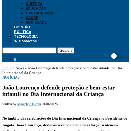
CULTURA
EDUCAÇÃO
GASTRONOMIA
SAÚDE
SOCIEDADE
OPINIÃO
POLÍTICA
TECNOLOGIA
📞 Contactos
Search
0
Início
»
News
»
João Lourenço defende proteção e bem-estar infantil no Dia
Internacional da Criança
NOTÍCIAS
João Lourenço defende proteção e bem-estar
infantil no Dia Internacional da Criança
written by
Marcelino Gimbi
01/06/2026
No âmbito das celebrações do Dia Internacional da Criança, o Presidente de
Angola, João Lourenço, destacou a importância de reforçar a atenção