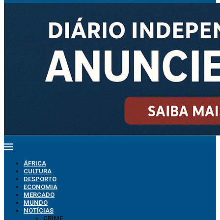
ÁFRICA
CULTURA
DESPORTO
ECONOMIA
MERCADO
MUNDO
NOTÍCIAS
CRIME