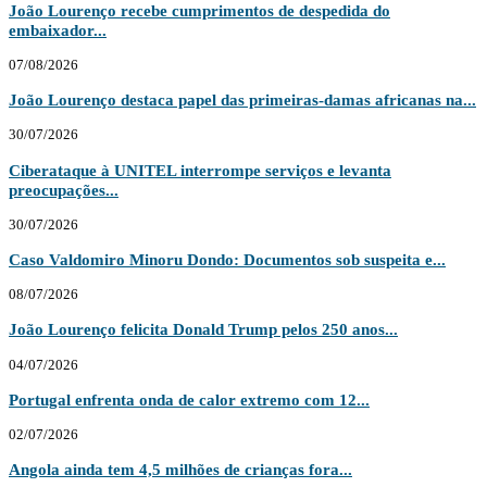
João Lourenço recebe cumprimentos de despedida do
embaixador...
07/08/2026
João Lourenço destaca papel das primeiras-damas africanas na...
30/07/2026
Ciberataque à UNITEL interrompe serviços e levanta
preocupações...
30/07/2026
Caso Valdomiro Minoru Dondo: Documentos sob suspeita e...
08/07/2026
João Lourenço felicita Donald Trump pelos 250 anos...
04/07/2026
Portugal enfrenta onda de calor extremo com 12...
02/07/2026
Angola ainda tem 4,5 milhões de crianças fora...