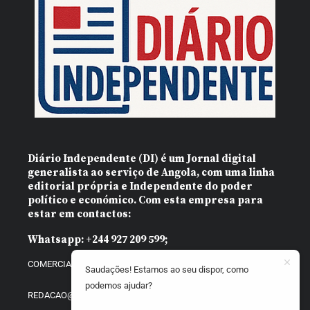
Diário Independente (DI)
é um Jornal digital
generalista ao serviço de Angola, com uma linha
editorial própria e Independente do poder
político e económico. Com esta empresa para
estar em contactos:
Whatsapp:
+244 927 209 599;
COMERCIAL@DIARIOINDEPENDENTE.INFO
Saudações! Estamos ao seu dispor, como
podemos ajudar?
REDACAO@DIARIOINDEPENDENTE.INFO