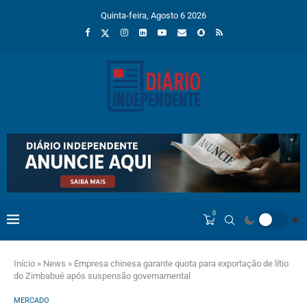
Quinta-feira, Agosto 6 2026
0
Início
»
News
»
Empresa chinesa garante quota para exportação de lítio
do Zimbabué após suspensão governamental
MERCADO