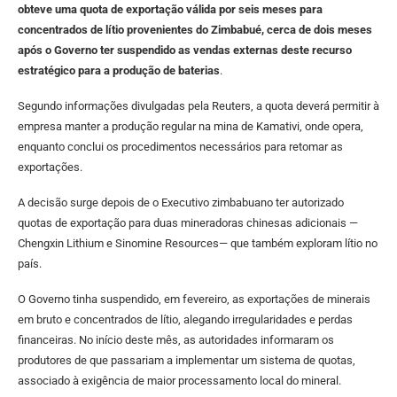
obteve uma quota de exportação válida por seis meses para
concentrados de lítio provenientes do Zimbabué, cerca de dois meses
após o Governo ter suspendido as vendas externas deste recurso
estratégico para a produção de baterias
.
Segundo informações divulgadas pela Reuters, a quota deverá permitir à
empresa manter a produção regular na mina de Kamativi, onde opera,
enquanto conclui os procedimentos necessários para retomar as
exportações.
A decisão surge depois de o Executivo zimbabuano ter autorizado
quotas de exportação para duas mineradoras chinesas adicionais —
Chengxin Lithium e Sinomine Resources— que também exploram lítio no
país.
O Governo tinha suspendido, em fevereiro, as exportações de minerais
em bruto e concentrados de lítio, alegando irregularidades e perdas
financeiras. No início deste mês, as autoridades informaram os
produtores de que passariam a implementar um sistema de quotas,
associado à exigência de maior processamento local do mineral.