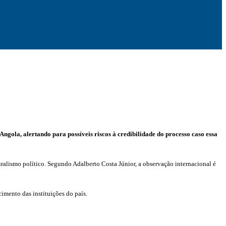
gola, alertando para possíveis riscos à credibilidade do processo caso essa
luralismo político. Segundo Adalberto Costa Júnior, a observação internacional é
imento das instituições do país.