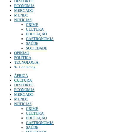
DESPORTO
ECONOMIA
MERCADO
MUNDO
NOTÍCIAS
CRIME
CULTURA
EDUCAÇÃO
GASTRONOMIA
SAÚDE
SOCIEDADE
OPINIÃO
POLÍTICA
TECNOLOGIA
📞 Contactos
ÁFRICA
CULTURA
DESPORTO
ECONOMIA
MERCADO
MUNDO
NOTÍCIAS
CRIME
CULTURA
EDUCAÇÃO
GASTRONOMIA
SAÚDE