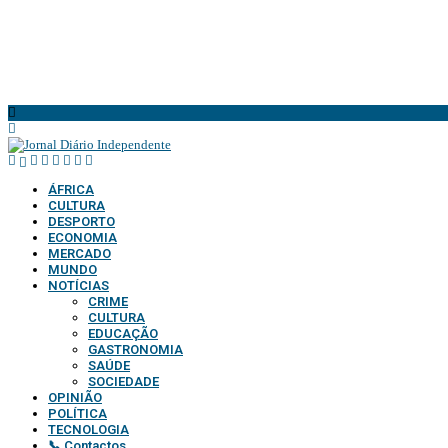
@2025 – TODOS DIRE
ÁFRICA
CULTURA
DESPORTO
ECONOMIA
MERCADO
MUNDO
NOTÍCIAS
CRIME
CULTURA
EDUCAÇÃO
GASTRONOMIA
SAÚDE
SOCIEDADE
OPINIÃO
POLÍTICA
TECNOLOGIA
📞 Contactos