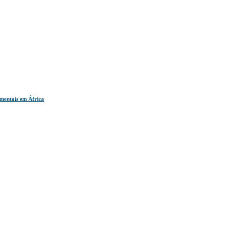
amentais em África