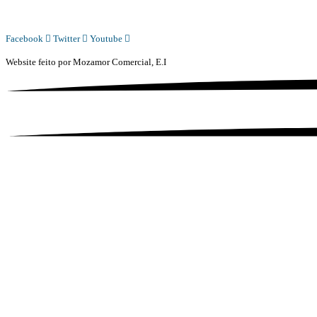
REDACAO@DIARIOINDEPENDENTE.INFO
Facebook
Twitter
Youtube
Website feito por
Mozamor Comercial, E.I