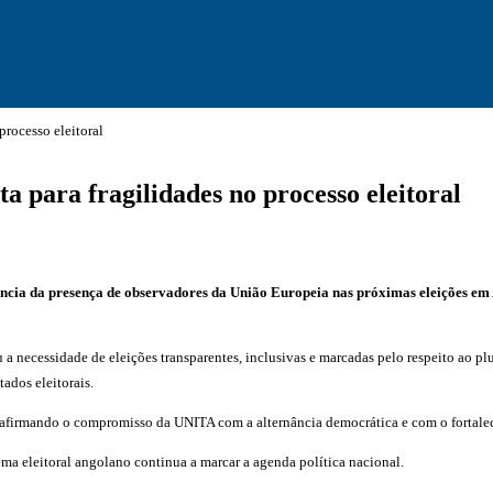
processo eleitoral
 para fragilidades no processo eleitoral
cia da presença de observadores da União Europeia nas próximas eleições em An
 a necessidade de eleições transparentes, inclusivas e marcadas pelo respeito ao p
ados eleitorais.
reafirmando o compromisso da UNITA com a alternância democrática e com o fortalec
ma eleitoral angolano continua a marcar a agenda política nacional.