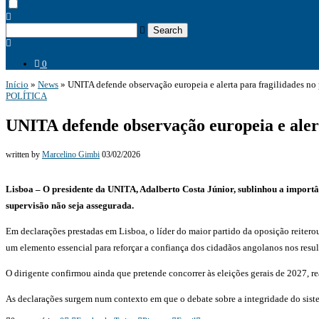
Search
0
Início
»
News
»
UNITA defende observação europeia e alerta para fragilidades no 
POLÍTICA
UNITA defende observação europeia e alerta
written by
Marcelino Gimbi
03/02/2026
Lisboa – O presidente da UNITA, Adalberto Costa Júnior, sublinhou a importân
supervisão não seja assegurada.
Em declarações prestadas em Lisboa, o líder do maior partido da oposição reiterou
um elemento essencial para reforçar a confiança dos cidadãos angolanos nos result
O dirigente confirmou ainda que pretende concorrer às eleições gerais de 2027, 
As declarações surgem num contexto em que o debate sobre a integridade do siste