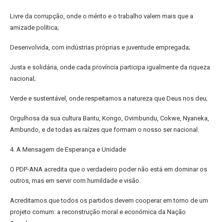
Livre da corrupção, onde o mérito e o trabalho valem mais que a
amizade política;
Desenvolvida, com indústrias próprias e juventude empregada;
Justa e solidária, onde cada província participa igualmente da riqueza
nacional;
Verde e sustentável, onde respeitamos a natureza que Deus nos deu;
Orgulhosa da sua cultura Bantu, Kongo, Ovimbundu, Cokwe, Nyaneka,
Ambundo, e de todas as raízes que formam o nosso ser nacional.
4. A Mensagem de Esperança e Unidade
O PDP-ANA acredita que o verdadeiro poder não está em dominar os
outros, mas em servir com humildade e visão.
Acreditamos que todos os partidos devem cooperar em torno de um
projeto comum: a reconstrução moral e económica da Nação