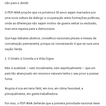
não para o dividir.
O PDP-ANA propõe que os próximos 50 anos sejam marcados por
uma nova cultura de diálogo e cooperação entre formações políticas,
onde as diferenças não sejam motivo de guerra verbal ou exclusão,
mas uma riqueza para a democracia.
Que haja debates abertos, conselhos nacionais plurais e mesas de
concertação permanente, porque só conversando é que se cura uma
nação ferida.
2. O Direito à Comida e à Vida Digna
Não é aceitável — nem moralmente, nem espiritualmente — que um
país tão abençoado em recursos naturais tenha o seu povo a passar
fome.
Angola é rica em terra fértil, em rios, em clima favorável, e
principalmente, em gente trabalhadora.
Por isso, o PDP-ANA defende que a primeira prioridade nacional deve