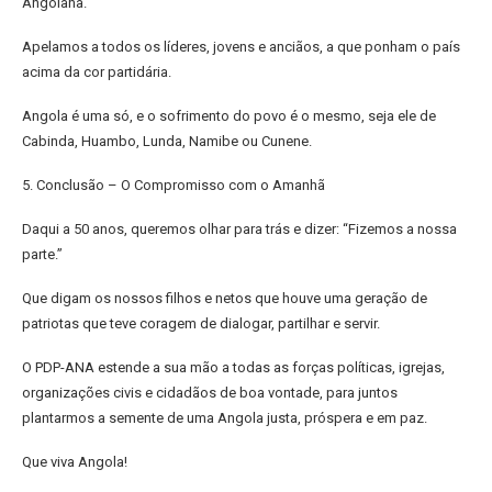
Angolana.
Apelamos a todos os líderes, jovens e anciãos, a que ponham o país
acima da cor partidária.
Angola é uma só, e o sofrimento do povo é o mesmo, seja ele de
Cabinda, Huambo, Lunda, Namibe ou Cunene.
5. Conclusão – O Compromisso com o Amanhã
Daqui a 50 anos, queremos olhar para trás e dizer: “Fizemos a nossa
parte.”
Que digam os nossos filhos e netos que houve uma geração de
patriotas que teve coragem de dialogar, partilhar e servir.
O PDP-ANA estende a sua mão a todas as forças políticas, igrejas,
organizações civis e cidadãos de boa vontade, para juntos
plantarmos a semente de uma Angola justa, próspera e em paz.
Que viva Angola!