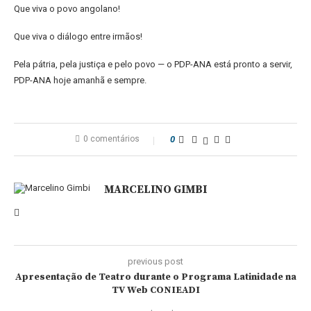
Que viva o povo angolano!
Que viva o diálogo entre irmãos!
Pela pátria, pela justiça e pelo povo — o PDP-ANA está pronto a servir,
PDP-ANA hoje amanhã e sempre.
0 comentários
0
MARCELINO GIMBI
previous post
Apresentação de Teatro durante o Programa Latinidade na
TV Web CONIEADI