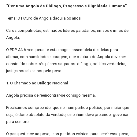
“Por uma Angola de Diálogo, Progresso e Dignidade Humana”.
Tema: O Futuro de Angola daqui a 50 anos
Caros compatriotas, estimados líderes partidários, irmãos e irmãs de
Angola,
O PDP-ANA vem perante esta magna assembleia de ideias para
afirmar, com humildade e coragem, que o futuro de Angola deve ser
construído sobre três pilares sagrados: diálogo, política verdadeira,
justiça social e amor pelo povo.
1. O Chamado ao Diálogo Nacional
Angola precisa de reencontrar-se consigo mesma.
Precisamos compreender que nenhum partido político, por maior que
seja, é dono absoluto da verdade, e nenhum deve pretender governar
para sempre.
O país pertence ao povo, e os partidos existem para servir esse povo,