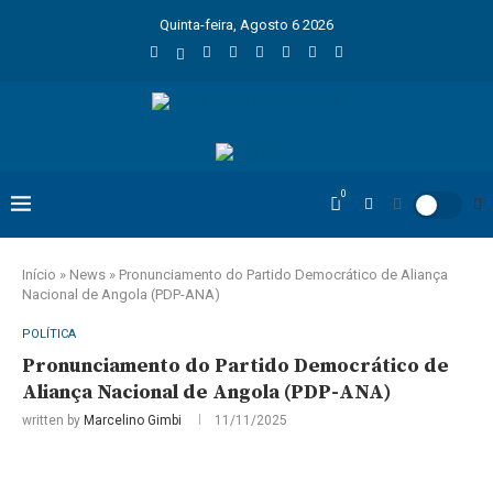
Quinta-feira, Agosto 6 2026
0
Início
»
News
»
Pronunciamento do Partido Democrático de Aliança
Nacional de Angola (PDP-ANA)
POLÍTICA
Pronunciamento do Partido Democrático de
Aliança Nacional de Angola (PDP-ANA)
written by
Marcelino Gimbi
11/11/2025