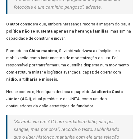
fotocópia é um caminho perigoso”, adverte.
O autor considera que, embora Massanga recorra à imagem do pai, a
política não se sustenta apenas na herança familiar
, mas sim na
capacidade de construir e inovar.
Formado na
China maoísta
, Savimbi valorizava a disciplina e a
mobilização como instrumentos de modernização da luta. Foi
responsável por transformar uma guerrilha dispersa num movimento
com estrutura militar e logística avançada, capaz de operar com
rádio, artilharia e mísseis
.
Nesse contexto, Henriques destaca o papel de
Adalberto Costa
Júnior (ACJ)
, atual presidente da UNITA, como um dos
continuadores da visão estratégica do fundador.
“Savimbi via em ACJ um verdadeiro filho, não por
sangue, mas por obra”, recorda o texto, sublinhando
que o líder histórico mantinha com ele uma relação