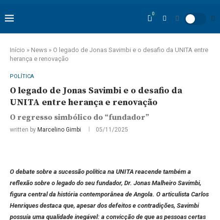
0
Início
»
News
»
O legado de Jonas Savimbi e o desafio da UNITA entre
herança e renovação
POLÍTICA
O legado de Jonas Savimbi e o desafio da
UNITA entre herança e renovação
O regresso simbólico do “fundador”
written by
Marcelino Gimbi
05/11/2025
O debate sobre a sucessão política na UNITA reacende também a
reflexão sobre o legado do seu fundador, Dr. Jonas Malheiro Savimbi,
figura central da história contemporânea de Angola. O articulista Carlos
Henriques destaca que, apesar dos defeitos e contradições, Savimbi
possuía uma qualidade inegável: a convicção de que as pessoas certas