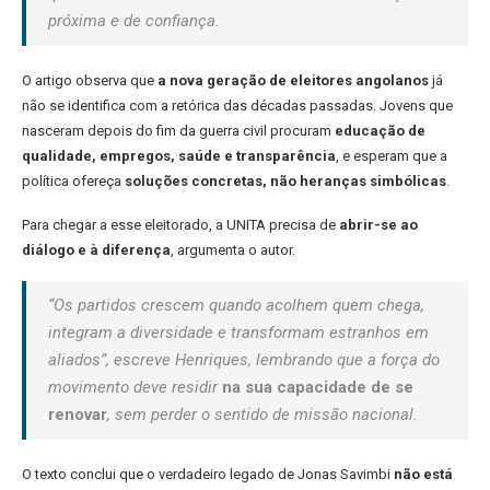
próxima e de confiança.
O artigo observa que
a nova geração de eleitores angolanos
já
não se identifica com a retórica das décadas passadas. Jovens que
nasceram depois do fim da guerra civil procuram
educação de
qualidade, empregos, saúde e transparência
, e esperam que a
política ofereça
soluções concretas, não heranças simbólicas
.
Para chegar a esse eleitorado, a UNITA precisa de
abrir-se ao
diálogo e à diferença
, argumenta o autor.
“Os partidos crescem quando acolhem quem chega,
integram a diversidade e transformam estranhos em
aliados”, escreve Henriques, lembrando que a força do
movimento deve residir
na sua capacidade de se
renovar
, sem perder o sentido de missão nacional.
O texto conclui que o verdadeiro legado de Jonas Savimbi
não está