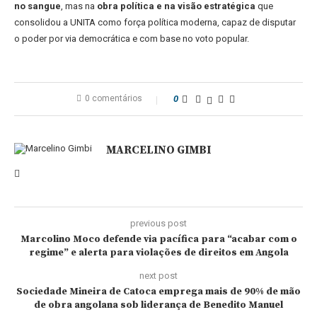
no sangue
, mas na
obra política e na visão estratégica
que
consolidou a UNITA como força política moderna, capaz de disputar
o poder por via democrática e com base no voto popular.
0 comentários
0
MARCELINO GIMBI
previous post
Marcolino Moco defende via pacífica para “acabar com o
regime” e alerta para violações de direitos em Angola
next post
Sociedade Mineira de Catoca emprega mais de 90% de mão
de obra angolana sob liderança de Benedito Manuel