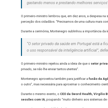
gastando menos e prestando melhores serviços”
O primeiro-ministro lembrou que, em dez anos, a despesa na
perceção dos cidadãos. “Precisamos de uma cultura mais com
Durante a cerimónia, Montenegro sublinhou a importância da
“O setor privado da saúde em Portugal está a f
o uso responsável da inteligência artificial”, def
O primeiro-ministro rejeitou ainda a ideia de que o
setor priv
privado, se não lhe enviar tantos utentes”.
Montenegro aproveitou também para justificar a
fusão da Agê
o outro”, mas necessária para aproximar o conhecimento cient
Durante o mesmo evento, o
CEO da Sword Health, Virgílio 
sessões com IA
, poupando “muito dinheiro aos sistemas de 