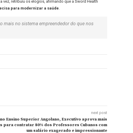
ua vez, retribuiu os elogios, afirmando que a Sword Health
recisa para modernizar a saúde
.
uito mais no sistema empreendedor do que nos
next post
no Ensino Superior Angolano, Executivo aprova mais
es para contratar 80% dos Professores Cubanos com
um salário exagerado e impressionante