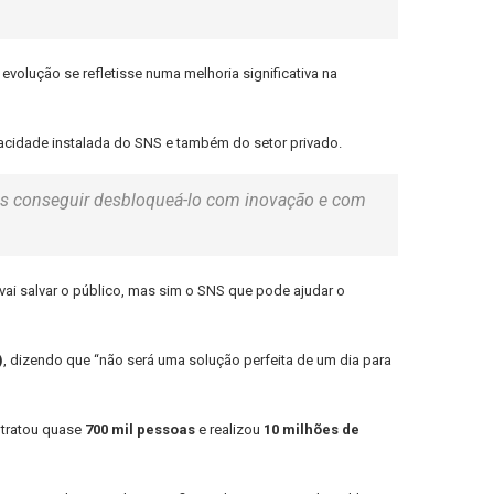
evolução se refletisse numa melhoria significativa na
cidade instalada do SNS e também do setor privado.
amos conseguir desbloqueá-lo com inovação e com
vai salvar o público, mas sim o SNS que pode ajudar o
)
, dizendo que “não será uma solução perfeita de um dia para
 tratou quase
700 mil pessoas
e realizou
10 milhões de