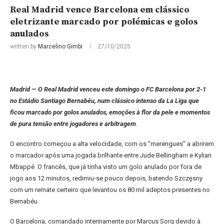
Real Madrid vence Barcelona em clássico
eletrizante marcado por polémicas e golos
anulados
written by
Marcelino Gimbi
27/10/2025
Madrid — O Real Madrid venceu este domingo o FC Barcelona por 2-1
no Estádio Santiago Bernabéu, num clássico intenso da La Liga que
ficou marcado por golos anulados, emoções à flor da pele e momentos
de pura tensão entre jogadores e arbitragem
.
O encontro começou a alta velocidade, com os “merengues” a abrirem
o marcador após uma jogada brilhante entre Jude Bellingham e Kylian
Mbappé. O francês, que já tinha visto um golo anulado por fora de
jogo aos 12 minutos, redimiu-se pouco depois, batendo Szczęsny
com um remate certeiro que levantou os 80 mil adeptos presentes no
Bernabéu.
O Barcelona, comandado interinamente por Marcus Sorg devido à