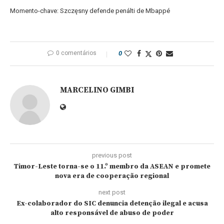
Momento-chave: Szczęsny defende penálti de Mbappé
0 comentários
0
MARCELINO GIMBI
previous post
Timor-Leste torna-se o 11.º membro da ASEAN e promete
nova era de cooperação regional
next post
Ex-colaborador do SIC denuncia detenção ilegal e acusa
alto responsável de abuso de poder