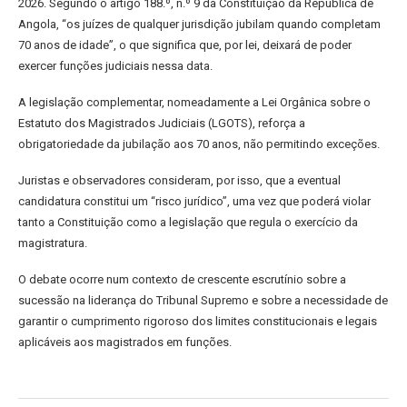
2026. Segundo o artigo 188.º, n.º 9 da Constituição da República de
Angola, “os juízes de qualquer jurisdição jubilam quando completam
70 anos de idade”, o que significa que, por lei, deixará de poder
exercer funções judiciais nessa data.
A legislação complementar, nomeadamente a Lei Orgânica sobre o
Estatuto dos Magistrados Judiciais (LGOTS), reforça a
obrigatoriedade da jubilação aos 70 anos, não permitindo exceções.
Juristas e observadores consideram, por isso, que a eventual
candidatura constitui um “risco jurídico”, uma vez que poderá violar
tanto a Constituição como a legislação que regula o exercício da
magistratura.
O debate ocorre num contexto de crescente escrutínio sobre a
sucessão na liderança do Tribunal Supremo e sobre a necessidade de
garantir o cumprimento rigoroso dos limites constitucionais e legais
aplicáveis aos magistrados em funções.