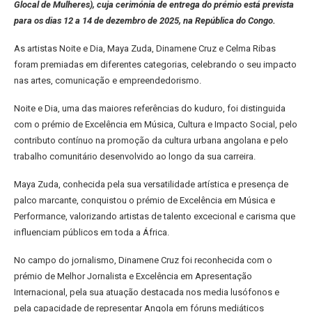
Glocal de Mulheres), cuja cerimónia de entrega do prémio está prevista
para os dias 12 a 14 de dezembro de 2025, na República do Congo.
As artistas Noite e Dia, Maya Zuda, Dinamene Cruz e Celma Ribas
foram premiadas em diferentes categorias, celebrando o seu impacto
nas artes, comunicação e empreendedorismo.
Noite e Dia, uma das maiores referências do kuduro, foi distinguida
com o prémio de Excelência em Música, Cultura e Impacto Social, pelo
contributo contínuo na promoção da cultura urbana angolana e pelo
trabalho comunitário desenvolvido ao longo da sua carreira.
Maya Zuda, conhecida pela sua versatilidade artística e presença de
palco marcante, conquistou o prémio de Excelência em Música e
Performance, valorizando artistas de talento excecional e carisma que
influenciam públicos em toda a África.
No campo do jornalismo, Dinamene Cruz foi reconhecida com o
prémio de Melhor Jornalista e Excelência em Apresentação
Internacional, pela sua atuação destacada nos media lusófonos e
pela capacidade de representar Angola em fóruns mediáticos