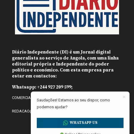
Diário Independente (DI)
é um Jornal digital
generalista ao serviço de Angola, com uma linha
editorial própria e Independente do poder
político e económico. Com esta empresa para
estar em contactos:
Whatsapp:
+244 927 209 599;
COMERCIAL@DIARIOINDEPENDENTE.INFO
Saudações! Estamos ao seu dispor, como
podemos ajudar?
REDACAO@DIARIOINDEPENDENTE.INFO
WHATSAPP US