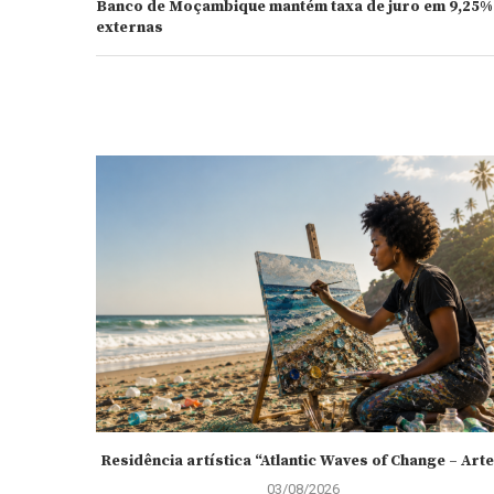
Banco de Moçambique mantém taxa de juro em 9,25% 
externas
Residência artística “Atlantic Waves of Change – Arte.
03/08/2026