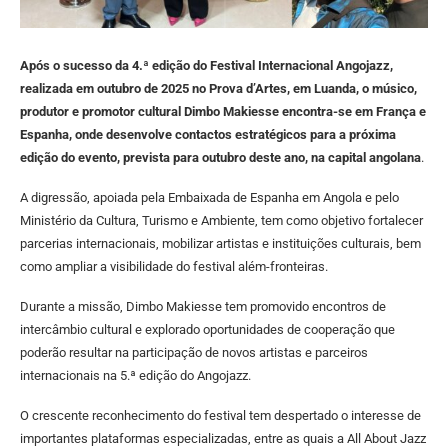
Após o sucesso da 4.ª edição do Festival Internacional Angojazz,
realizada em outubro de 2025 no Prova d’Artes, em Luanda, o músico,
produtor e promotor cultural Dimbo Makiesse encontra-se em França e
Espanha, onde desenvolve contactos estratégicos para a próxima
edição do evento, prevista para outubro deste ano, na capital angolana
.
A digressão, apoiada pela Embaixada de Espanha em Angola e pelo
Ministério da Cultura, Turismo e Ambiente, tem como objetivo fortalecer
parcerias internacionais, mobilizar artistas e instituições culturais, bem
como ampliar a visibilidade do festival além-fronteiras.
Durante a missão, Dimbo Makiesse tem promovido encontros de
intercâmbio cultural e explorado oportunidades de cooperação que
poderão resultar na participação de novos artistas e parceiros
internacionais na 5.ª edição do Angojazz.
O crescente reconhecimento do festival tem despertado o interesse de
importantes plataformas especializadas, entre as quais a All About Jazz