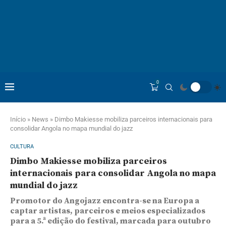
0
Início
»
News
»
Dimbo Makiesse mobiliza parceiros internacionais para
consolidar Angola no mapa mundial do jazz
CULTURA
Dimbo Makiesse mobiliza parceiros
internacionais para consolidar Angola no mapa
mundial do jazz
Promotor do Angojazz encontra-se na Europa a
captar artistas, parceiros e meios especializados
para a 5.ª edição do festival, marcada para outubro