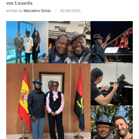
em Luanda
written by
Marcelino Gimbi
02/06/2026