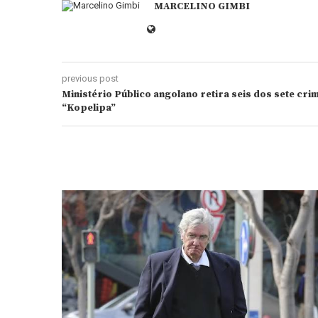
MARCELINO GIMBI
previous post
Ministério Público angolano retira seis dos sete cr
“Kopelipa”