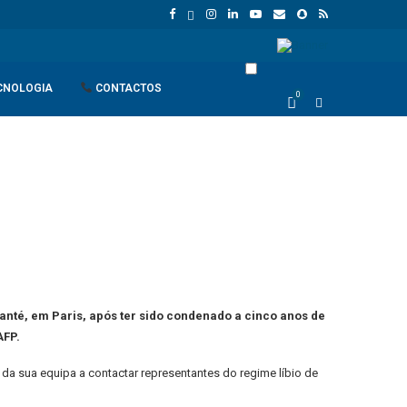
União Europeia atinge 18,8 biliões de euros em 2025 e Alemanha reforç
CNOLOGIA
CONTACTOS
0
Santé, em Paris, após ter sido condenado a cinco anos de
AFP.
da sua equipa a contactar representantes do regime líbio de