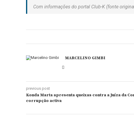
Com informações do portal Club-K (fonte original
MARCELINO GIMBI
previous post
Konda Marta apresenta queixas contra a Juíza da C
corrupção activa