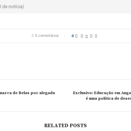
 da notícia).
0 comentários
0
omarca de Belas por alegada
Exclusivo: Educação em Ango
é uma política de des
RELATED POSTS