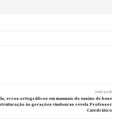
next post
la, erros ortográficos em manuais do ensino de base
estruturação às gerações vindouras revela Professor
Catedrático