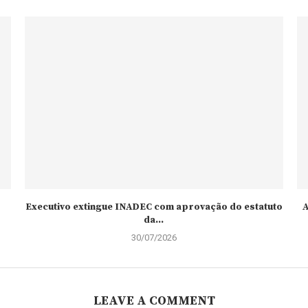
Executivo extingue INADEC com aprovação do estatuto
A
da...
30/07/2026
LEAVE A COMMENT