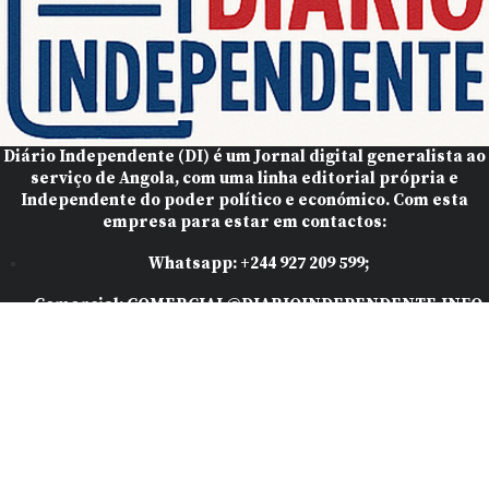
Diário Independente (DI)
é um Jornal digital generalista ao
serviço de Angola, com uma linha editorial própria e
Independente do poder político e económico. Com esta
empresa para estar em contactos:
Whatsapp:
+244 927 209 599;
Comercial:
COMERCIAL@DIARIOINDEPENDENTE.INFO
Denuncia:
REDACAO@DIARIOINDEPENDENTE.INFO
Facebook
Twitter
Youtube