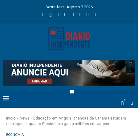
Sexta-feira, Agosto 7 2026
0
Início
»
News
»
Educação em Angola: crianças da Cahama estudam
sem lápis enquanto Presidência gasta milhões em viagens
ECONOMIA