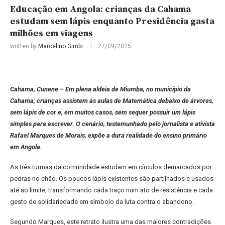
Educação em Angola: crianças da Cahama
estudam sem lápis enquanto Presidência gasta
milhões em viagens
written by
Marcelino Gimbi
27/09/2025
Cahama, Cunene – Em plena aldeia de Miumba, no município da
Cahama, crianças assistem às aulas de Matemática debaixo de árvores,
sem lápis de cor e, em muitos casos, sem sequer possuir um lápis
simples para escrever. O cenário, testemunhado pelo jornalista e ativista
Rafael Marques de Morais, expõe a dura realidade do ensino primário
em Angola.
As três turmas da comunidade estudam em círculos demarcados por
pedras no chão. Os poucos lápis existentes são partilhados e usados
até ao limite, transformando cada traço num ato de resistência e cada
gesto de solidariedade em símbolo da luta contra o abandono.
Segundo Marques, este retrato ilustra uma das maiores contradições