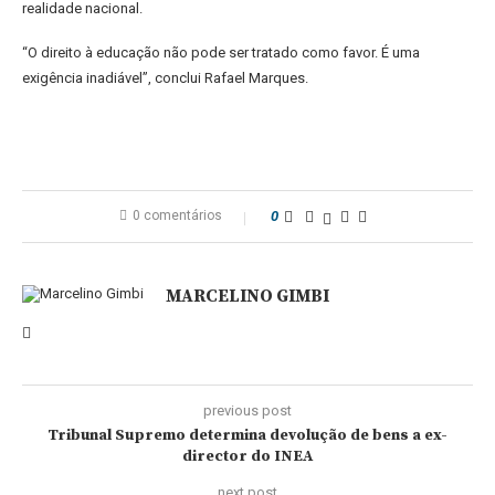
realidade nacional.
“O direito à educação não pode ser tratado como favor. É uma
exigência inadiável”, conclui Rafael Marques.
0 comentários
0
MARCELINO GIMBI
previous post
Tribunal Supremo determina devolução de bens a ex-
director do INEA
next post