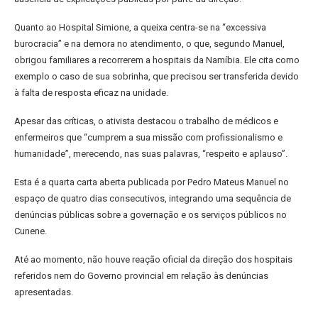
Quanto ao Hospital Simione, a queixa centra-se na “excessiva
burocracia” e na demora no atendimento, o que, segundo Manuel,
obrigou familiares a recorrerem a hospitais da Namíbia. Ele cita como
exemplo o caso de sua sobrinha, que precisou ser transferida devido
à falta de resposta eficaz na unidade.
Apesar das críticas, o ativista destacou o trabalho de médicos e
enfermeiros que “cumprem a sua missão com profissionalismo e
humanidade”, merecendo, nas suas palavras, “respeito e aplauso”.
Esta é a quarta carta aberta publicada por Pedro Mateus Manuel no
espaço de quatro dias consecutivos, integrando uma sequência de
denúncias públicas sobre a governação e os serviços públicos no
Cunene.
Até ao momento, não houve reação oficial da direção dos hospitais
referidos nem do Governo provincial em relação às denúncias
apresentadas.