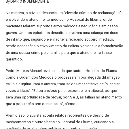
By.DIÁRIO INDEPENDENTE
Na missiva, o ativista denuncia um “elevado número de reclamações”
envolvendo o atendimento médico no Hospital do Ekuma, onde
pacientes relatam supostos erros médicos e negligência em casos
graves. Um dos episódios descritos envolveu uma criança em risco
de infarto que, segundo ele, não teria recebido socorro imediato,
sendo necessário o envolvimento da Polícia Nacional e a formalização
de uma queixa-crime pela família para que o atendimento fosse
garantido.
Pedro Mateus Manuel revelou ainda que tanto o Hospital do Ekuma
como a Ordem dos Médicos o processaram por alegada difamação,
calúnia e injúria. Para o ativista, trata-se de uma tentativa de “silenciar
vozes críticas”. “Estou ansioso para responder em tribunal, porque
será uma oportunidade de provar, por A e B, as falhas no atendimento
que a população tem denunciado”, afirmou.
Além disso, o ativista aponta relatos recorrentes de desvio de
medicamentos e outros bens no Hospital do Ekuma, criticando a
ausência de explicações públicas por parte da direção.