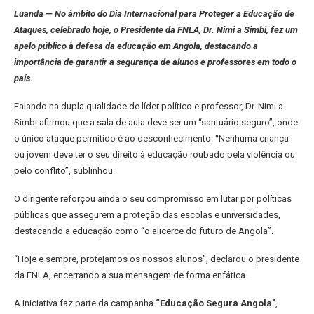
Luanda — No âmbito do Dia Internacional para Proteger a Educação de
Ataques, celebrado hoje, o Presidente da FNLA, Dr. Nimi a Simbi, fez um
apelo público à defesa da educação em Angola, destacando a
importância de garantir a segurança de alunos e professores em todo o
país.
Falando na dupla qualidade de líder político e professor, Dr. Nimi a
Simbi afirmou que a sala de aula deve ser um “santuário seguro”, onde
o único ataque permitido é ao desconhecimento. “Nenhuma criança
ou jovem deve ter o seu direito à educação roubado pela violência ou
pelo conflito”, sublinhou.
O dirigente reforçou ainda o seu compromisso em lutar por políticas
públicas que assegurem a proteção das escolas e universidades,
destacando a educação como “o alicerce do futuro de Angola”.
“Hoje e sempre, protejamos os nossos alunos”, declarou o presidente
da FNLA, encerrando a sua mensagem de forma enfática.
A iniciativa faz parte da campanha
“Educação Segura Angola”
,