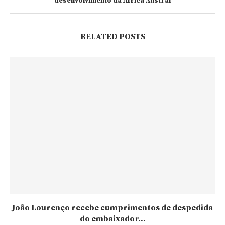
desenvolvimento da África Austral
RELATED POSTS
João Lourenço recebe cumprimentos de despedida
do embaixador...