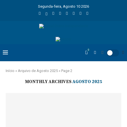
Segunda-feira, Agosto 10 2026
0
Início
»
Arquivo de Agosto 2025
»
Page 2
MONTHLY ARCHIVES
AGOSTO 2025