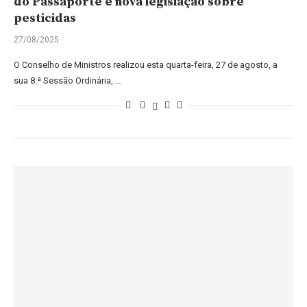
do Passaporte e nova legislação sobre
pesticidas
27/08/2025
O Conselho de Ministros realizou esta quarta-feira, 27 de agosto, a
sua 8.ª Sessão Ordinária, …