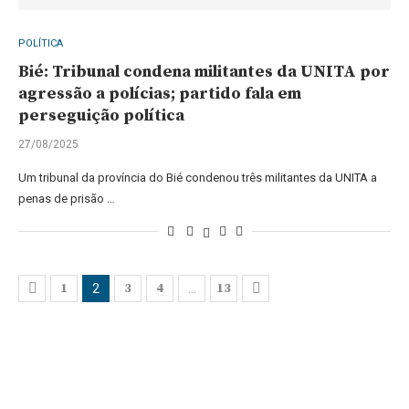
POLÍTICA
Bié: Tribunal condena militantes da UNITA por
agressão a polícias; partido fala em
perseguição política
27/08/2025
Um tribunal da província do Bié condenou três militantes da UNITA a
penas de prisão …
1
3
4
13
2
…