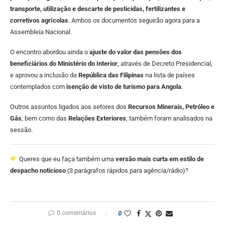
transporte, utilização e descarte de pesticidas, fertilizantes e
corretivos agrícolas
. Ambos os documentos seguirão agora para a
Assembleia Nacional.
O encontro abordou ainda o
ajuste do valor das pensões dos
beneficiários do Ministério do Interior
, através de Decreto Presidencial,
e aprovou a inclusão da
República das Filipinas
na lista de países
contemplados com
isenção de visto de turismo para Angola
.
Outros assuntos ligados aos setores dos
Recursos Minerais, Petróleo e
Gás
, bem como das
Relações Exteriores
, também foram analisados na
sessão.
Queres que eu faça também uma
versão mais curta em estilo de
despacho noticioso
(3 parágrafos rápidos para agência/rádio)?
0 comentários
0