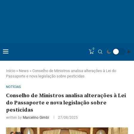
0
Início
»
News
»
Conselho de Ministros analisa alterações à Lei do
Passaporte e nova legislação sobre pesticidas
NOTÍCIAS
Conselho de Ministros analisa alterações à Lei
do Passaporte e nova legislação sobre
pesticidas
written by
Marcelino Gimbi
27/08/2025